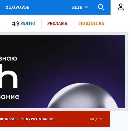
ЗДОРОВЬЕ
ЕЩЕ
ТЫ РОССИИ
РАДИО
РЕКЛАМА
ПОДПИСКА
КРЕТЫ
ПУТЕВОДИТЕЛЬ
 ЖЕЛЕЗА
ТУРИЗМ
Д ПОТРЕБИТЕЛЯ
ВСЕ О КП
ВИАСТАР — 50: КУРС НА ВЗЛЕТ
ЕЩЕ