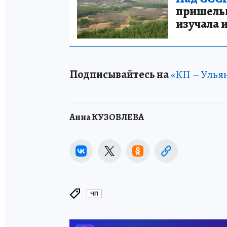
пришельце
изучала 
Подписывайтесь на
«КП – Улья
Анна КУЗОВЛЕВА
ЧП