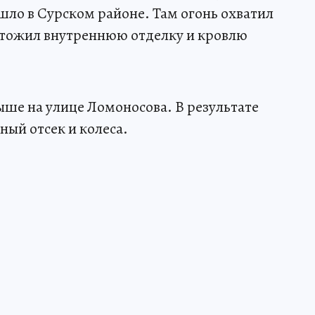
ло в Сурском районе. Там огонь охватил
чтожил внутреннюю отделку и кровлю
ыше на улице Ломоносова. В результате
ный отсек и колеса.