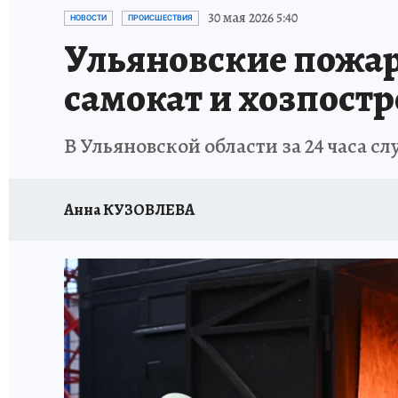
ЗАПОВЕДНАЯ РОССИЯ
ПРОИСШЕСТВИЯ
30 мая 2026 5:40
НОВОСТИ
ПРОИСШЕСТВИЯ
Ульяновские пожар
самокат и хозпост
В Ульяновской области за 24 часа с
Анна КУЗОВЛЕВА