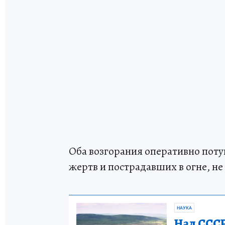
Оба возгорания оперативно пот
жертв и пострадавших в огне, не
НАУКА
Над СССР