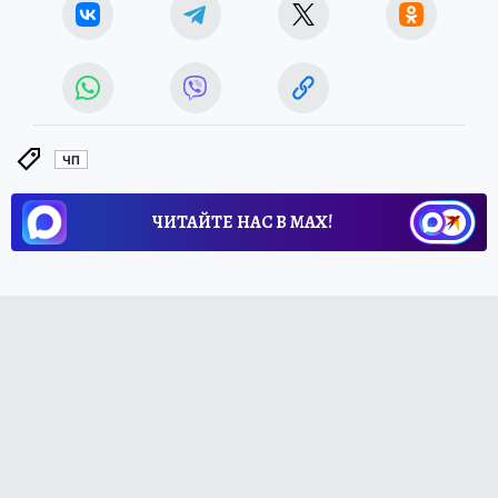
ЧП
ЧИТАЙТЕ НАС В МАХ!