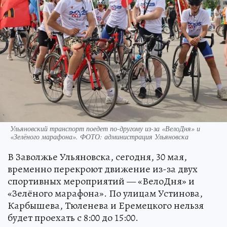
Ульяновский транспорт поедет по-другому из-за «ВелоДня» и
«Зелёного марафона». ФОТО: администрация Ульяновска
В Заволжье Ульяновска, сегодня, 30 мая,
временно перекроют движение из-за двух
спортивных мероприятий — «ВелоДня» и
«Зелёного марафона». По улицам Устинова,
Карбышева, Тюленева и Еремецкого нельзя
будет проехать с 8:00 до 15:00.