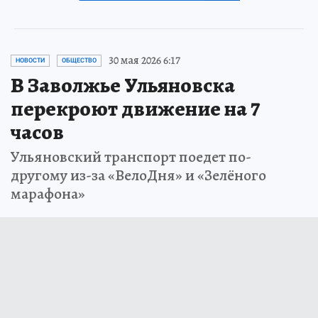
30 мая 2026 6:17
НОВОСТИ
ОБЩЕСТВО
В Заволжье Ульяновска
перекроют движение на 7
часов
Ульяновский транспорт поедет по-
другому из-за «ВелоДня» и «Зелёного
марафона»