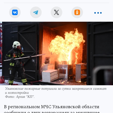
Ульяновские пожарные потушили за сутки загоревшиеся самокат
и хозпостройки
Фото:
Архив "КП".
В региональном МЧС Ульяновской области
сообщили о двух возгораниях за минувшие