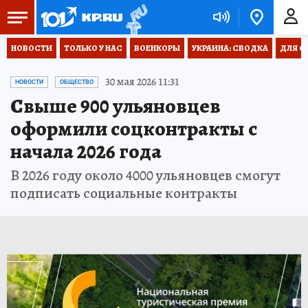
НОВОСТИ
ТОЛЬКО У НАС
ВОЕНКОРЫ
УКРАИНА: СВОДКА
ДЛЯ С
30 мая 2026 11:31
НОВОСТИ
ОБЩЕСТВО
Свыше 900 ульяновцев
оформили соцконтракты с
начала 2026 года
В 2026 году около 4000 ульяновцев смогут
подписать социальные контракты