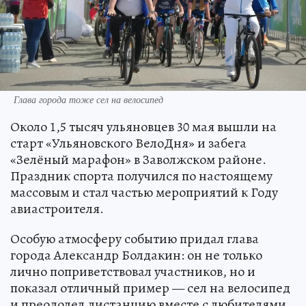
Глава города тоже сел на велосипед
Около 1,5 тысяч ульяновцев 30 мая вышли на
старт «Ульяновского ВелоДня» и забега
«Зелёный марафон» в Заволжском районе.
Праздник спорта получился по настоящему
массовым и стал частью мероприятий к Году
авиастроителя.
Особую атмосферу событию придал глава
города Александр Болдакин: он не только
лично поприветствовал участников, но и
показал отличный пример — сел на велосипед
и преодолел дистанцию вместе с любителями