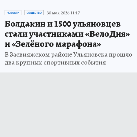
30 мая 2026 11:17
НОВОСТИ
ОБЩЕСТВО
Болдакин и 1500 ульяновцев
стали участниками «ВелоДня»
и «Зелёного марафона»
В Засвияжском районе Ульяновска прошло
два крупных спортивных события