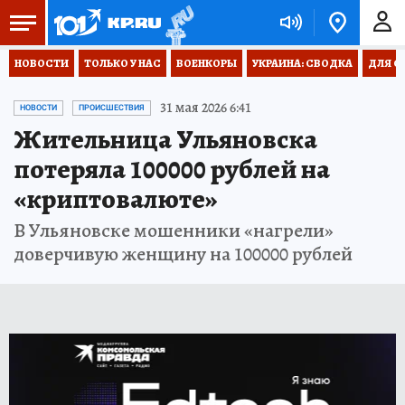
НОВОСТИ
ТОЛЬКО У НАС
ВОЕНКОРЫ
УКРАИНА: СВОДКА
ДЛЯ С
31 мая 2026 6:41
НОВОСТИ
ПРОИСШЕСТВИЯ
Жительница Ульяновска
потеряла 100000 рублей на
«криптовалюте»
В Ульяновске мошенники «нагрели»
доверчивую женщину на 100000 рублей