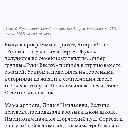
Сергей Жуков стал гостей программы Андрея Малахова. ФОТО:
канал МАХ Сергея Жукова
Выпуск программы «Привет, Андрей!» на
«России 1» с участием Сергея Жукова
получился по семейному тёплым. Лидер
группы «Руки Вверх!» пришёл в студию вместе
с мамой, братом и поделился интересными
историями из жизни и становления своего
творческого пути. Поводом для встречи стало
30 летие коллектива.
Мама артиста, Лилия Наильевна, больше
полувека преподавала в музыкальной школе.
Именнотам начался творческий путь Сергея, и
он с улыбкой вспомнил, как мама требовала от