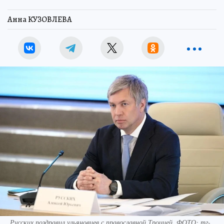
Анна КУЗОВЛЕВА
Русских поздравил ульяновцев с православной Троицей. ФОТО: тг-