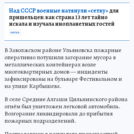
Над СССР военные натянули «сетку»
для
пришельцев: как страна 13 лет тайно
искала и изучала инопланетных гостей
НАУКА
В Заволжском районе Ульяновска пожарные
оперативно потушили загорание мусора в
металлических контейнерах возле
многоквартирных домов — инциденты
зафиксированы на бульваре Фестивальном и
на улице Карбышева.
В селе Средние Алгаши Цильнинского района
огнём был уничтожен легковой автомобиль.
Возгорание ликвидировали до прибытия
пожарных подразделений.
Пострадавших в результате происшествий