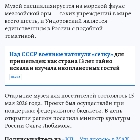
Музей специализируется на морской фауне
мезозойской эры — таких учреждений в мире
всего шесть, и Ундоровский является
единственным в России с подобной
тематикой.
Над СССР военные натянули «сетку»
для
пришельцев: как страна 13 лет тайно
искала и изучала инопланетных гостей
НАУКА
Открытие музея для посетителей состоялось 15
мая 2026 года. Проект был осуществлён при
поддержке федерального бюджета. В день
открытия регион посетила министр культуры
России Ольга Любимова.
Подписывайтесь на
«КП – Ульяновск» в MAX
.