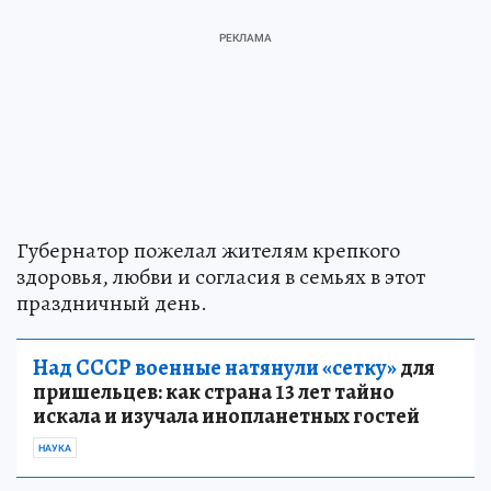
Губернатор пожелал жителям крепкого
здоровья, любви и согласия в семьях в этот
праздничный день.
Над СССР военные натянули «сетку»
для
пришельцев: как страна 13 лет тайно
искала и изучала инопланетных гостей
НАУКА