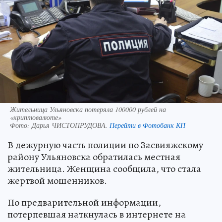
Жительница Ульяновска потеряла 100000 рублей на
«криптовалюте»
Фото:
Дарья ЧИСТОПРУДОВА.
Перейти в Фотобанк КП
В дежурную часть полиции по Засвияжскому
району Ульяновска обратилась местная
жительница. Женщина сообщила, что стала
жертвой мошенников.
По предварительной информации,
потерпевшая наткнулась в интернете на