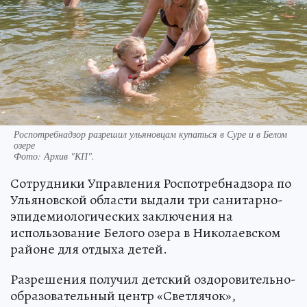
Роспотребнадзор разрешил ульяновцам купаться в Суре и в Белом
озере
Фото:
Архив "КП".
Сотрудники Управления Роспотребнадзора по
Ульяновской области выдали три санитарно-
эпидемиологических заключения на
использование Белого озера в Николаевском
районе для отдыха детей.
Разрешения получил детский оздоровительно-
образовательный центр «Светлячок»,