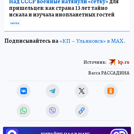
Над СССР военные натянули «сетку»
для
пришельцев: как страна 13 лет тайно
искала и изучала инопланетных гостей
НАУКА
Подписывайтесь на
«КП – Ульяновск» в MAX
.
Источник:
kp.ru
Васса РАССАДИНА