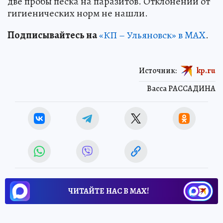
две пробы песка на паразитов. Отклонений от
гигиенических норм не нашли.
Подписывайтесь на
«КП – Ульяновск» в MAX
.
Источник:
kp.ru
Васса РАССАДИНА
ЧИТАЙТЕ НАС В МАХ!