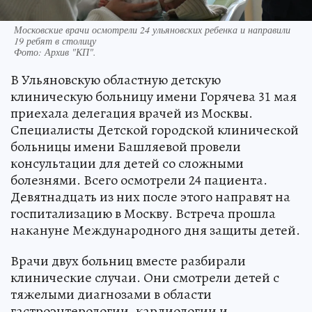
Московские врачи осмотрели 24 ульяновских ребенка и направили
19 ребят в столицу
Фото:
Архив "КП".
В Ульяновскую областную детскую
клиническую больницу имени Горячева 31 мая
приехала делегация врачей из Москвы.
Специалисты Детской городской клинической
больницы имени Башляевой провели
консультации для детей со сложными
болезнями. Всего осмотрели 24 пациента.
Девятнадцать из них после этого направят на
госпитализацию в Москву. Встреча прошла
накануне Международного дня защиты детей.
Врачи двух больниц вместе разбирали
клинические случаи. Они смотрели детей с
тяжелыми диагнозами в области
гастроэнтерологии, кардиологии и