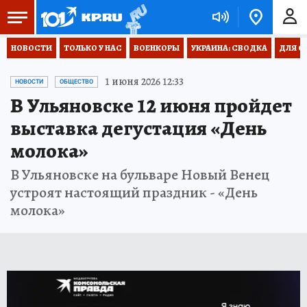
НОВОСТИ
ТОЛЬКО У НАС
ВОЕНКОРЫ
УКРАИНА: СВОДКА
ДЛЯ С
1 июня 2026 12:33
НОВОСТИ
ОБЩЕСТВО
В Ульяновске 12 июня пройдет
выставка дегустация «День
молока»
В Ульяновске на бульваре Новый Венец
устроят настоящий праздник - «День
молока»