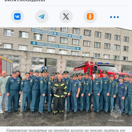
Ульяновские пожарные на проводах коллеги на пенсию окатили его