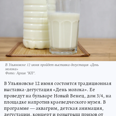
В Ульяновске 12 июня пройдет выставка‑дегустация «День
молока»
Фото:
Архив "КП".
В Ульяновске 12 июня состоится традиционная
выставка-дегустация «День молока». Ее
проведут на бульваре Новый Венец, дом 3/4, на
площадке напротив краеведческого музея. В
программе — аквагрим, детская анимация,
дегустации, концерт и розыгрыш призов от