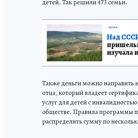
детей. Так решили 473 семьи.
НАУКА
Над СССР
пришельце
изучала 
Также деньги можно направить 
отца, который владеет сертифик
услуг для детей с инвалидность
обществе. Правила программы п
распределить сумму по несколь