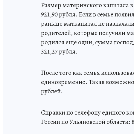
Размер материнского капитала в 
921,90 рубля. Если в семье появ
раньше маткапитал не назначали,
родителей, которые получили мат
родился еще один, сумма господ
321,27 рубля.
После того как семья использова
единовременно. Такая возможност
рублей.
Справки по телефону единого к
России по Ульяновской области: 8