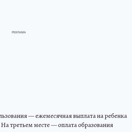
ользования — ежемесячная выплата на ребенка
й. На третьем месте — оплата образования