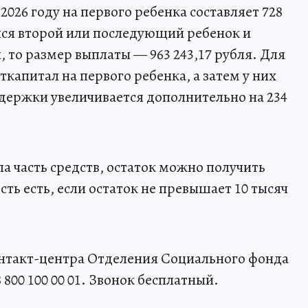
2026 году на первого ребенка составляет 728
ился второй или последующий ребенок и
 то размер выплаты — 963 243,17 рубля. Для
капитал на первого ребенка, а затем у них
держки увеличивается дополнительно на 234
ла часть средств, остаток можно получить
ь есть, если остаток не превышает 10 тысяч
онтакт-центра Отделения Социального фонда
 800 100 00 01. Звонок бесплатный.