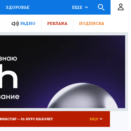
ЗДОРОВЬЕ
ЕЩЕ
ТЫ РОССИИ
РАДИО
РЕКЛАМА
ПОДПИСКА
КРЕТЫ
ПУТЕВОДИТЕЛЬ
 ЖЕЛЕЗА
ТУРИЗМ
Д ПОТРЕБИТЕЛЯ
ВСЕ О КП
ВИАСТАР — 50: КУРС НА ВЗЛЕТ
ЕЩЕ