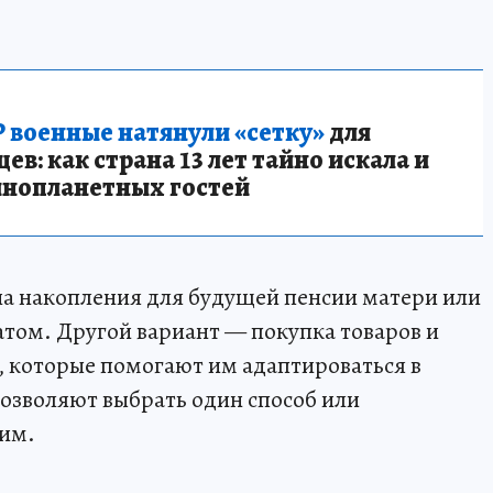
 военные натянули «сетку»
для
в: как страна 13 лет тайно искала и
инопланетных гостей
на накопления для будущей пенсии матери или
атом. Другой вариант — покупка товаров и
ю, которые помогают им адаптироваться в
озволяют выбрать один способ или
ким.