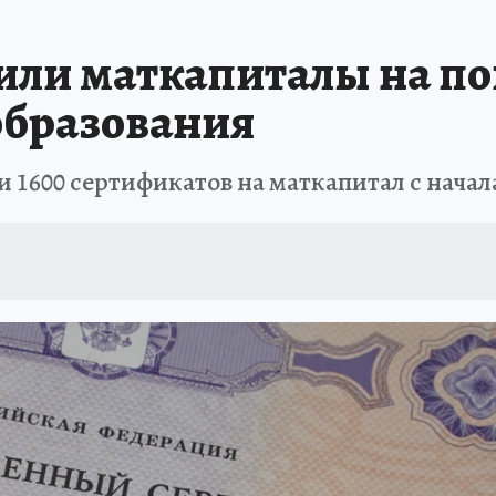
АФИША
ИСПЫТАНО НА СЕБЕ
ли маткапиталы на по
образования
 1600 сертификатов на маткапитал с начала