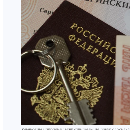
Ульяновцы направили маткапиталы на покупку жилья