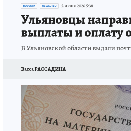
ЗАПОВЕДНАЯ РОССИЯ
ПРОИСШЕСТВИЯ
2 июня 2026 5:38
НОВОСТИ
ОБЩЕСТВО
Ульяновцы направи
выплаты и оплату 
В Ульяновской области выдали почти
Васса РАССАДИНА