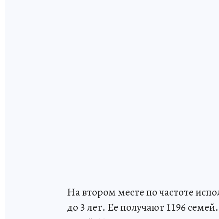
На втором месте по частоте исп
до 3 лет. Ее получают 1196 семе