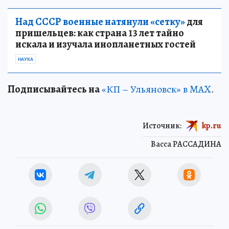
Над СССР военные натянули «сетку»
для
пришельцев: как страна 13 лет тайно
искала и изучала инопланетных гостей
НАУКА
Подписывайтесь на
«КП – Ульяновск» в MAX
.
Источник:
kp.ru
Васса РАССАДИНА