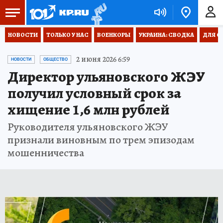
НОВОСТИ
ТОЛЬКО У НАС
ВОЕНКОРЫ
УКРАИНА: СВОДКА
ДЛЯ С
2 июня 2026 6:59
НОВОСТИ
ОБЩЕСТВО
Директор ульяновского ЖЭУ
получил условный срок за
хищение 1,6 млн рублей
Руководителя ульяновского ЖЭУ
признали виновным по трем эпизодам
мошенничества