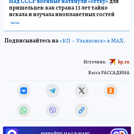
Над СССР военные натянули «сетку»
для
пришельцев: как страна 13 лет тайно
искала и изучала инопланетных гостей
НАУКА
Подписывайтесь на
«КП – Ульяновск» в MAX
.
Источник:
kp.ru
Васса РАССАДИНА