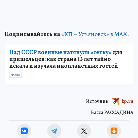
Подписывайтесь на
«КП – Ульяновск» в MAX
.
Над СССР военные натянули «сетку»
для
пришельцев: как страна 13 лет тайно
искала и изучала инопланетных гостей
НАУКА
Источник:
kp.ru
Васса РАССАДИНА