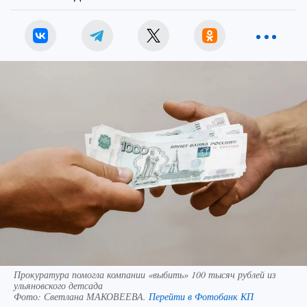
Прокуратура помогла компании «выбить» 100 тысяч рублей из
ульяновского детсада
Фото:
Светлана МАКОВЕЕВА.
Перейти в Фотобанк КП