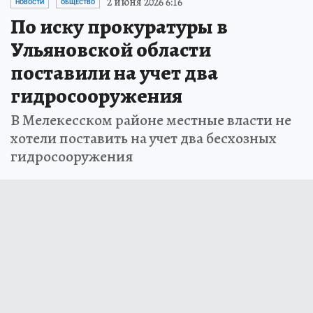
2 июня 2026 6:16
НОВОСТИ
ОБЩЕСТВО
По иску прокуратуры в
Ульяновской области
поставили на учет два
гидросооружения
В Мелекесском районе местные власти не
хотели поставить на учет два бесхозных
гидросооружения