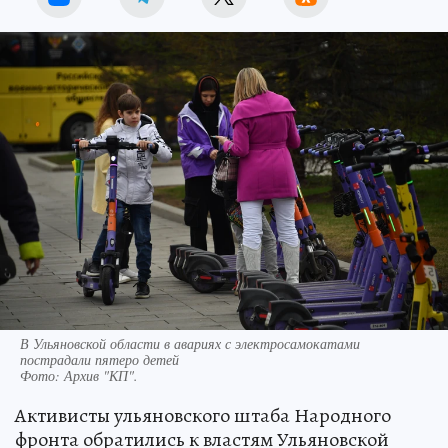
В Ульяновской области в авариях с электросамокатами
пострадали пятеро детей
Фото:
Архив "КП".
Активисты ульяновского штаба Народного
фронта обратились к властям Ульяновской