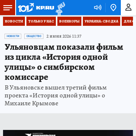
НОВОСТИ
ТОЛЬКО У НАС
ВОЕНКОРЫ
УКРАИНА: СВОДКА
ДЛЯ С
2 июня 2026 11:37
НОВОСТИ
ОБЩЕСТВО
Ульяновцам показали фильм
из цикла «История одной
улицы» о симбирском
комиссаре
В Ульяновске вышел третий фильм
проекта «История одной улицы» о
Михаиле Крымове