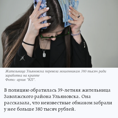
Жительница Ульяновска перевела мошенникам 380 тысяч ради
заработка на крипте
Фото:
архив "КП".
В полицию обратилась 39-летняя жительница
Заволжского района Ульяновска. Она
рассказала, что неизвестные обманом забрали
у нее больше 380 тысяч рублей.