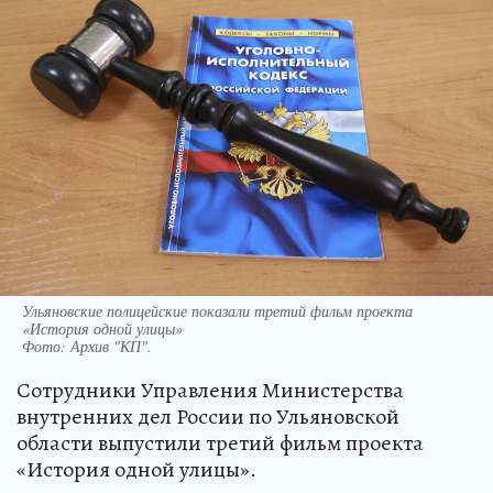
Ульяновские полицейские показали третий фильм проекта
«История одной улицы»
Фото:
Архив "КП".
Сотрудники Управления Министерства
внутренних дел России по Ульяновской
области выпустили третий фильм проекта
«История одной улицы».