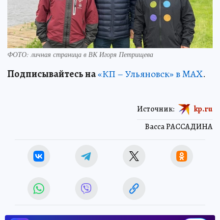
ФОТО: личная страница в ВК Игоря Петрищева
Подписывайтесь на
«КП – Ульяновск» в MAX
.
Источник:
kp.ru
Васса РАССАДИНА