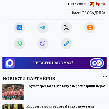
Источник:
kp.ru
Васса РАССАДИНА
ЧИТАЙТЕ НАС В МАХ!
Ржу не переставая, это видео пересмотришь не раз
Королева вагона отожгла! Видео не оставит