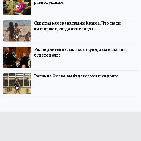
равнодушным
Скрытая камера на пляже Крыма: Что люди
вытворяют, когда их не видят...
Ролик длится несколько секунд, а смеяться вы
будете долго
Ролик из Омска: вы будете смеяться долго