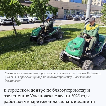
Ульяновские озеленители рассказали о стригущих газоны Кайманах
| ФОТО: Городской центр по благоустройству и озеленению
Ульяновска
В Городском центре по благоустройству и
озеленению Ульяновска с весны 2025 года
работают четыре газонокосильные машины.