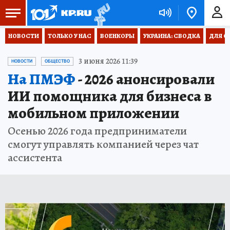
НОВОСТИ
ТОЛЬКО У НАС
ВОЕНКОРЫ
УКРАИНА: СВОДКА
ДЛЯ С
3 июня 2026 11:39
НОВОСТИ
ОБЩЕСТВО
На ПМЭФ
- 2026 анонсировали
ИИ помощника для бизнеса в
мобильном приложении
Осенью 2026 года предприниматели
смогут управлять компанией через чат
ассистента