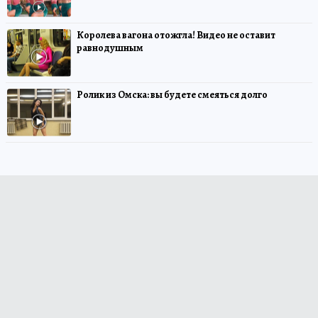
Королева вагона отожгла! Видео не оставит
равнодушным
Ролик из Омска: вы будете смеяться долго