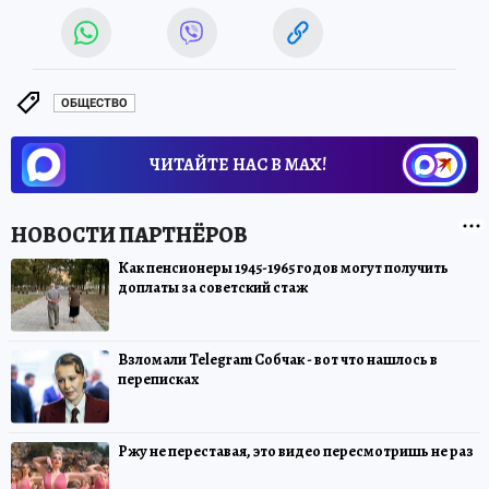
ОБЩЕСТВО
ЧИТАЙТЕ НАС В МАХ!
Как пенсионеры 1945-1965 годов могут получить
доплаты за советский стаж
Взломали Telegram Собчак - вот что нашлось в
переписках
Ржу не переставая, это видео пересмотришь не раз