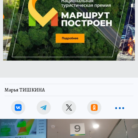
Марья ТИШКИНА