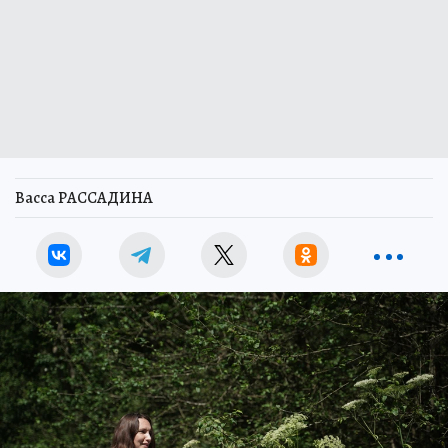
Васса РАССАДИНА