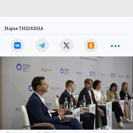
Марья ТИШКИНА