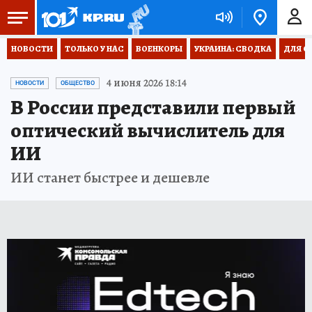
НОВОСТИ
ТОЛЬКО У НАС
ВОЕНКОРЫ
УКРАИНА: СВОДКА
ДЛЯ С
4 июня 2026 18:14
НОВОСТИ
ОБЩЕСТВО
В России представили первый
оптический вычислитель для
ИИ
ИИ станет быстрее и дешевле