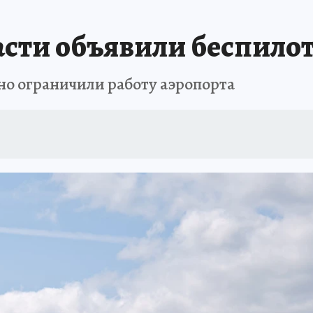
АФИША
ИСПЫТАНО НА СЕБЕ
асти объявили беспило
но ограничили работу аэропорта