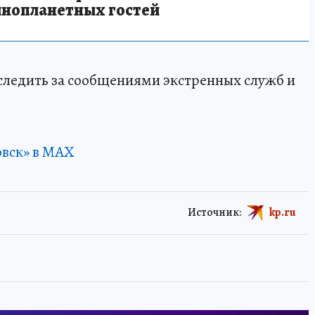
инопланетных гостей
ледить за сообщениями экстренных служб и
овск» в MAX
Источник:
kp.ru