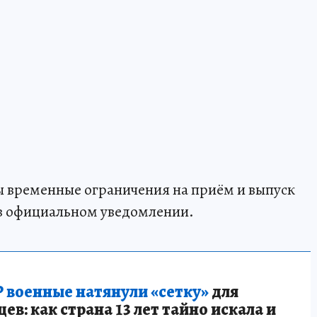
ы временные ограничения на приём и выпуск
в официальном уведомлении.
 военные натянули «сетку»
для
в: как страна 13 лет тайно искала и