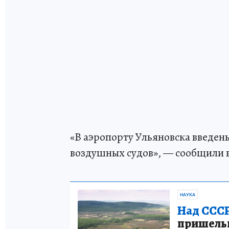
«В аэропорту Ульяновска введен
воздушных судов», — сообщили 
НАУКА
Над СССР
пришельце