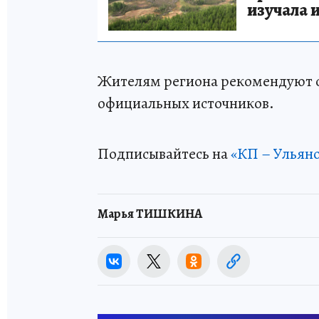
изучала 
Жителям региона рекомендуют с
официальных источников.
Подписывайтесь на
«КП – Ульян
Марья ТИШКИНА