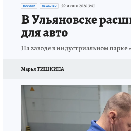
ЗАПОВЕДНАЯ РОССИЯ
ПРОИСШЕСТВИЯ
29 июня 2026 3:41
НОВОСТИ
ОБЩЕСТВО
В Ульяновске расш
для авто
На заводе в индустриальном парке
Марья ТИШКИНА