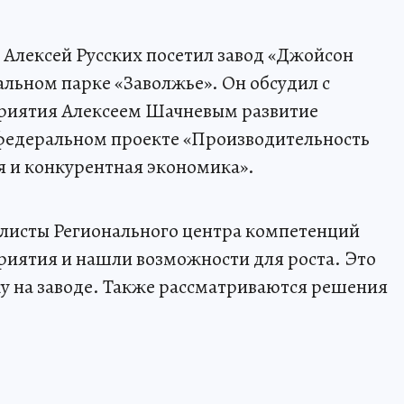
 Алексей Русских посетил завод «Джойсон
альном парке «Заволжье». Он обсудил с
риятия Алексеем Шачневым развитие
в федеральном проекте «Производительность
я и конкурентная экономика».
алисты Регионального центра компетенций
риятия и нашли возможности для роста. Это
у на заводе. Также рассматриваются решения