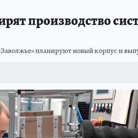
АФИША
ИСПЫТАНО НА СЕБЕ
ирят производство сис
 «Заволжье» планируют новый корпус и вы