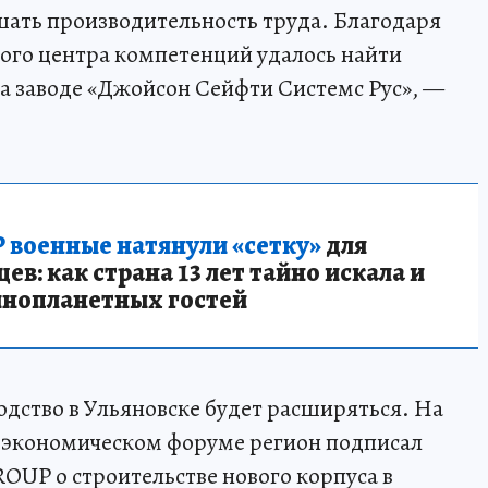
ть производительность труда. Благодаря
ного центра компетенций удалось найти
на заводе «Джойсон Сейфти Системс Рус», —
 военные натянули «сетку»
для
в: как страна 13 лет тайно искала и
инопланетных гостей
одство в Ульяновске будет расширяться. На
экономическом форуме регион подписал
UP о строительстве нового корпуса в