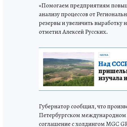
«Помогаем предприятиям повыша
анализу процессов от Региональ
резервы и увеличить выработку 
отметил Алексей Русских.
НАУКА
Над СССР
пришельце
изучала 
Губернатор сообщил, что произв
Петербургском международном 
соглашение с холдингом MGC GRO