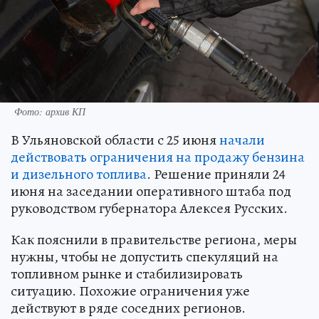
Фото: архив КП
В Ульяновской области с 25 июня
начали
действовать ограничения на продажу бензина
и дизельного топлива
. Решение приняли 24
июня на заседании оперативного штаба под
руководством губернатора Алексея Русских.
Как пояснили в правительстве региона, меры
нужны, чтобы не допустить спекуляций на
топливном рынке и стабилизировать
ситуацию. Похожие ограничения уже
действуют в ряде соседних регионов.