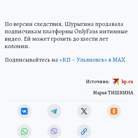
По версии следствия, Шурыгина продавала
подписчикам платформы OnlyFans интимные
видео. Ей может грозить до шести лет
колонии.
Подписывайтесь на
«КП – Ульяновск» в MAX
Источник:
kp.ru
Марья ТИШКИНА