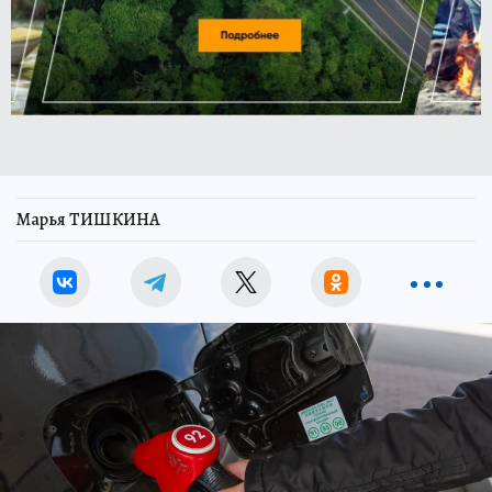
Марья ТИШКИНА