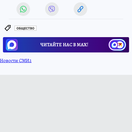
ОБЩЕСТВО
ЧИТАЙТЕ НАС В МАХ!
Новости СМИ2