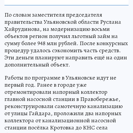
По словам заместителя председателя
правительства Ульяновской области Руслана
Хайрудинова, на модернизацию восьми
объектов регион получил льготный займ на
сумму более 948 млн рублей. После конкурсных
процедур удалось сэкономить часть средств.
Эти деньги планируют направить ещё на один
дополнительный объект.
Работы по программе в Ульяновске идут не
первый год. Ранее в городе уже
отремонтировали напорный коллектор
главной насосной станции в Правобережье,
реконструировали самотечную канализацию
от улицы Гайдара, проложили два напорных
коллектора от канализационной насосной
станции посёлка Кротовка до КНС села