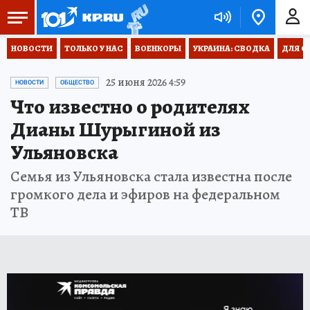
НОВОСТИ
ТОЛЬКО У НАС
ВОЕНКОРЫ
УКРАИНА: СВОДКА
ДЛЯ С
25 июня 2026 4:59
НОВОСТИ
ОБЩЕСТВО
Что известно о родителях
Дианы Шурыгиной из
Ульяновска
Семья из Ульяновска стала известна после
громкого дела и эфиров на федеральном
ТВ