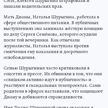
СМИ, Алексея Шурыгина штрафовали и
лишали водительских прав.
Мать Дианы, Наталья Шурыгина, работала в
сфере общественного питания. В публичных
выступлениях она занимала жёсткую позицию
по делу Сергея Семёнова, которого осудили
после той вечеринки. Как отмечали
журналисты, Наталья выступала против
смягчения ему наказания и досрочного
освобождения.
Семью Шурыгиных часто критиковали в
соцсетях и прессе. Их обвиняли в том, что они
«слишком активно идут в публичность» и
участвуют в скандальных телепроектах. Сами
родители в эфирах настаивали, что защищают
Диану и добиваются справедливости.
Имя Дианы Шурыгиной снова оказалось в