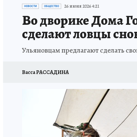
ЗАПОВЕДНАЯ РОССИЯ
ПРОИСШЕСТВИЯ
26 июня 2026 4:21
НОВОСТИ
ОБЩЕСТВО
Во дворике Дома Г
сделают ловцы сно
Ульяновцам предлагают сделать сво
Васса РАССАДИНА