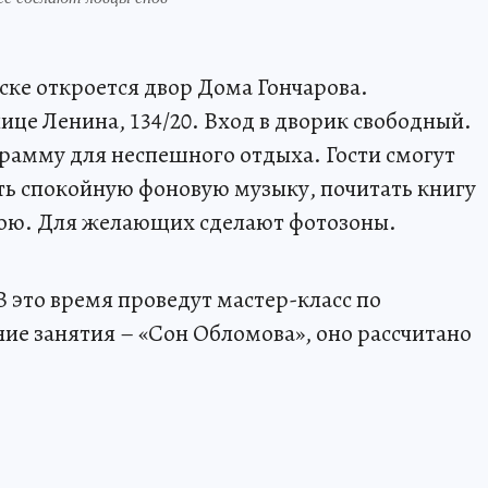
овске откроется двор Дома Гончарова.
ице Ленина, 134/20. Вход в дворик свободный.
рамму для неспешного отдыха. Гости смогут
ть спокойную фоновую музыку, почитать книгу
свою. Для желающих сделают фотозоны.
 В это время проведут мастер-класс по
ние занятия – «Сон Обломова», оно рассчитано