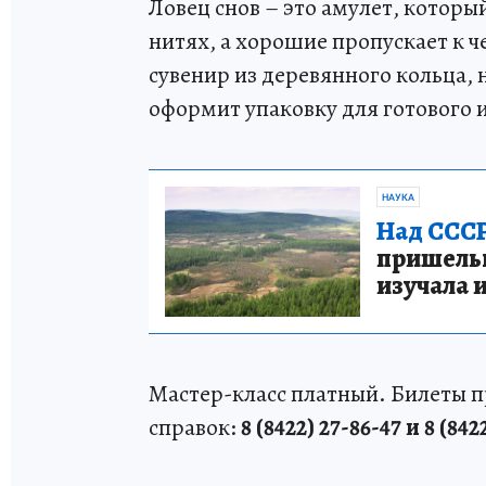
Ловец снов – это амулет, которы
нитях, а хорошие пропускает к 
сувенир из деревянного кольца, 
оформит упаковку для готового 
НАУКА
Над СССР
пришельце
изучала 
Мастер-класс платный. Билеты 
справок:
8 (8422) 27-86-47 и 8 (842