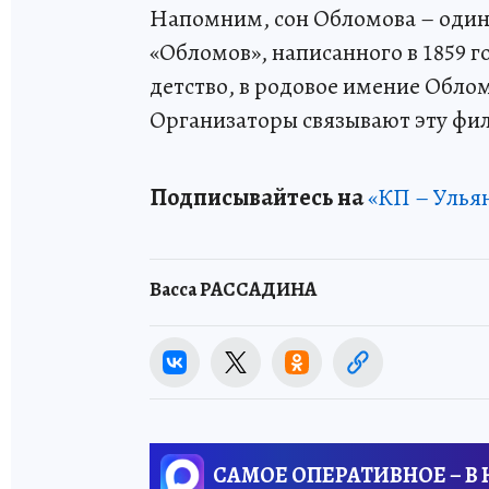
Напомним, сон Обломова – один 
«Обломов», написанного в 1859 го
детство, в родовое имение Обло
Организаторы связывают эту фил
Подписывайтесь на
«КП – Улья
Васса РАССАДИНА
САМОЕ ОПЕРАТИВНОЕ – В