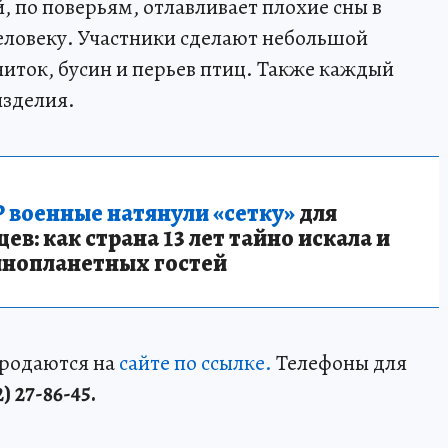
й, по поверьям, отлавливает плохие сны в
человеку. Участники сделают небольшой
ниток, бусин и перьев птиц. Также каждый
изделия.
 военные натянули «сетку»
для
в: как страна 13 лет тайно искала и
инопланетных гостей
продаются на
сайте по ссылке.
Телефоны для
2) 27-86-45.