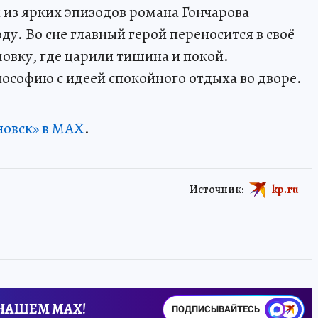
из ярких эпизодов романа Гончарова
ду. Во сне главный герой переносится в своё
мовку, где царили тишина и покой.
ософию с идеей спокойного отдыха во дворе.
новск» в MAX
.
Источник:
kp.ru
 НАШЕМ MAX!
ПОДПИСЫВАЙТЕСЬ