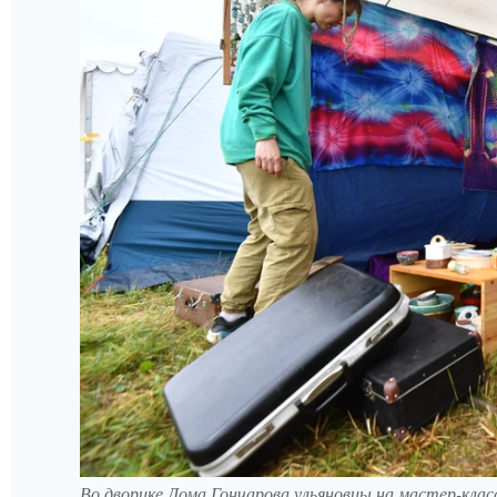
Во дворике Дома Гончарова ульяновцы на мастер-клас