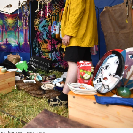
се сделают ловцы снов