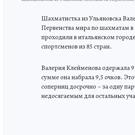
Шахматистка из Ульяновска Вал
Первенства мира по шахматам в 
проходили в итальянском городе
спортсменов из 85 стран.
Валерия Клейменова одержала 9 п
сумме она набрала 9,5 очков. Это
соперниц досрочно – за одну пар
недосягаемым для остальных уч