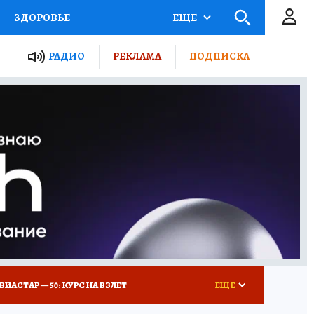
ЗДОРОВЬЕ
ЕЩЕ
ТЫ РОССИИ
РАДИО
РЕКЛАМА
ПОДПИСКА
КРЕТЫ
ПУТЕВОДИТЕЛЬ
 ЖЕЛЕЗА
ТУРИЗМ
Д ПОТРЕБИТЕЛЯ
ВСЕ О КП
ВИАСТАР — 50: КУРС НА ВЗЛЕТ
ЕЩЕ