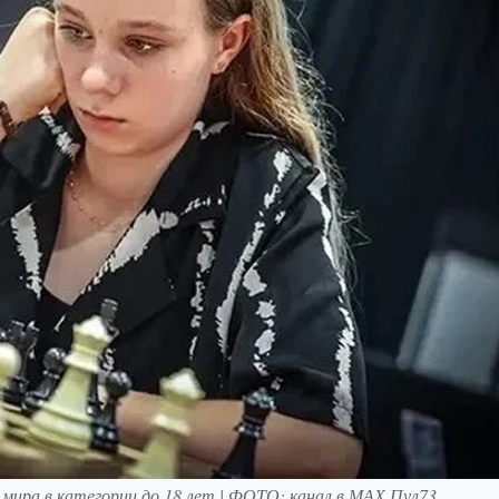
мира в категории до 18 лет | ФОТО: канал в МАХ Пул73