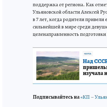
поддержка от региона. Как отме
Ульяновской области Алексей Ру
в 7 лет, когда родители привели е
сильнейшей в мире среди девуше
целенаправленность подготовки 
НАУКА
Над СССР
пришельце
изучала 
Подписывайтесь на
«КП – Улья