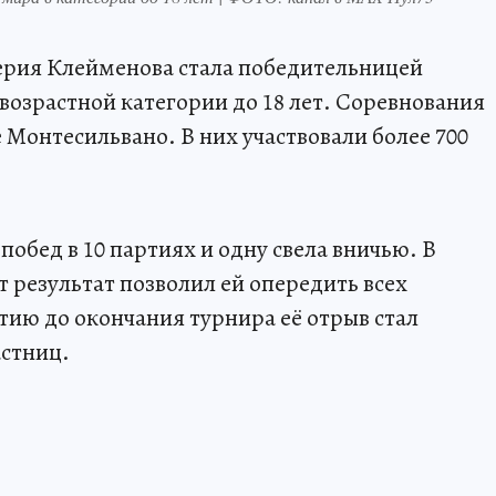
ерия Клейменова стала победительницей
возрастной категории до 18 лет. Соревнования
 Монтесильвано. В них участвовали более 700
обед в 10 партиях и одну свела вничью. В
т результат позволил ей опередить всех
тию до окончания турнира её отрыв стал
астниц.