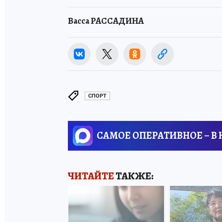
Васса РАССАДИНА
СПОРТ
САМОЕ ОПЕРАТИВНОЕ – В
ЧИТАЙТЕ
ТАКЖЕ: