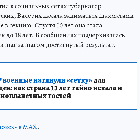
тил в социальных сетях губернатор
сских, Валерия начала заниматься шахматами
ё в секцию. Спустя 10 лет она стала
к до 18 лет. В сообщениях подчёркивалась
и шаг за шагом достигнутый результат.
 военные натянули «сетку»
для
в: как страна 13 лет тайно искала и
инопланетных гостей
новск» в MAX
.