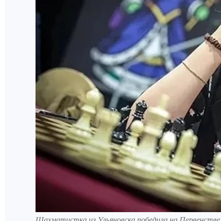
Шахматистка из Ульяновска победила на Первенстве 