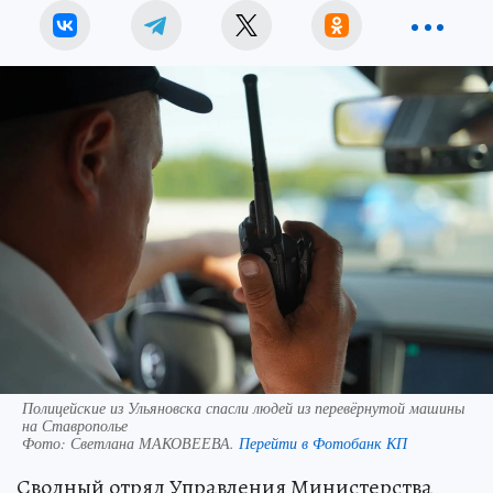
Полицейские из Ульяновска спасли людей из перевёрнутой машины
на Ставрополье
Фото:
Светлана МАКОВЕЕВА.
Перейти в Фотобанк КП
Сводный отряд Управления Министерства