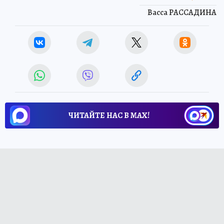
Васса РАССАДИНА
ЧИТАЙТЕ НАС В МАХ!