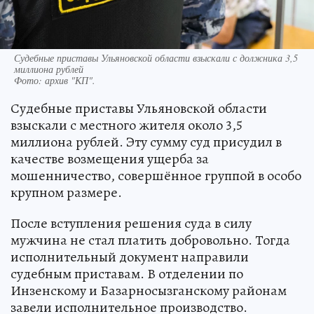
Судебные приставы Ульяновской области взыскали с должника 3,5
миллиона рублей
Фото:
архив "КП".
Судебные приставы Ульяновской области
взыскали с местного жителя около 3,5
миллиона рублей. Эту сумму суд присудил в
качестве возмещения ущерба за
мошенничество, совершённое группой в особо
крупном размере.
После вступления решения суда в силу
мужчина не стал платить добровольно. Тогда
исполнительный документ направили
судебным приставам. В отделении по
Инзенскому и Базарносызганскому районам
завели исполнительное производство.