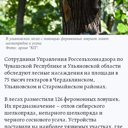
В ульяновских лесах с помощью феромонных ловушек ловят
шелкопрядов и усача
Фото:
архив "КП".
Сотрудники Управления Россельхознадзора по
Чувашской Республике и Ульяновской области
обследуют лесные насаждения на площади в
75 тысяч гектаров в Чердаклинском,
Ульяновском и Старомайнском районах.
В лесах разместили 126 феромонных ловушек.
Их предназначение – отлов сибирского
шелкопряда, непарного шелкопряда и
черного соснового усача. Устройства
поставили на наиболее уязвимых участках, где