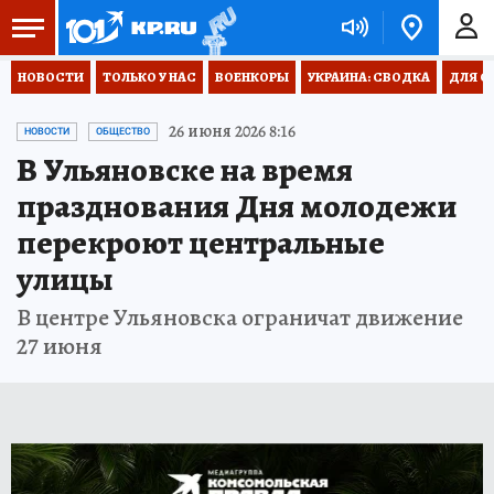
НОВОСТИ
ТОЛЬКО У НАС
ВОЕНКОРЫ
УКРАИНА: СВОДКА
ДЛЯ С
26 июня 2026 8:16
НОВОСТИ
ОБЩЕСТВО
В Ульяновске на время
празднования Дня молодежи
перекроют центральные
улицы
В центре Ульяновска ограничат движение
27 июня