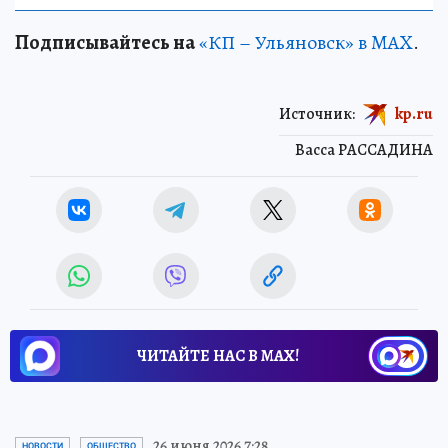
Подписывайтесь на
«КП – Ульяновск» в MAX
.
Источник:
kp.ru
Васса РАССАДИНА
ЧИТАЙТЕ НАС В МАХ!
26 июня 2026 7:28
НОВОСТИ
ОБЩЕСТВО