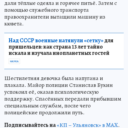
дали тёплые одеяла и горячее питьё. Затем с
помощью служебного транспорта
правоохранители вытащили машину из
кювета.
Над СССР военные натянули «сетку»
для
пришельцев: как страна 13 лет тайно
искала и изучала инопланетных гостей
НАУКА
Шестилетняя девочка была напугана и
плакала. Майор полиции Станислав Букин
успокоил её, оказав психологическую
поддержку. Спасённых передали прибывшим
специальным службам, после чего
полицейские продолжили путь.
Подписывайтесь на
«КП – Ульяновск» в MAX
.