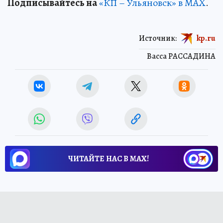
Подписывайтесь на
«КП – Ульяновск» в MAX
.
Источник:
kp.ru
Васса РАССАДИНА
ЧИТАЙТЕ НАС В МАХ!