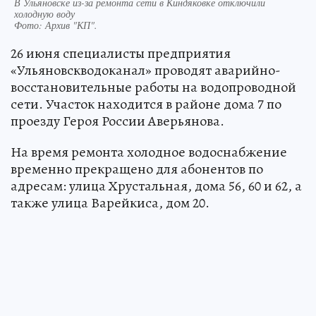
В Ульяновске из-за ремонта сети в Киндяковке отключили
холодную воду
Фото:
Архив "КП".
26 июня специалисты предприятия
«Ульяновскводоканал» проводят аварийно-
восстановительные работы на водопроводной
сети. Участок находится в районе дома 7 по
проезду Героя России Аверьянова.
На время ремонта холодное водоснабжение
временно прекращено для абонентов по
адресам: улица Хрустальная, дома 56, 60 и 62, а
также улица Варейкиса, дом 20.