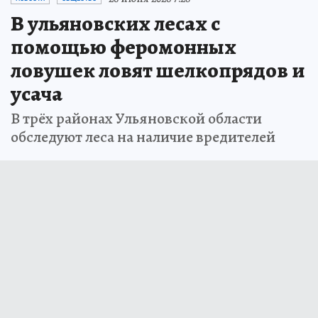
В ульяновских лесах с
помощью феромонных
ловушек ловят шелкопрядов и
усача
В трёх районах Ульяновской области
обследуют леса на наличие вредителей