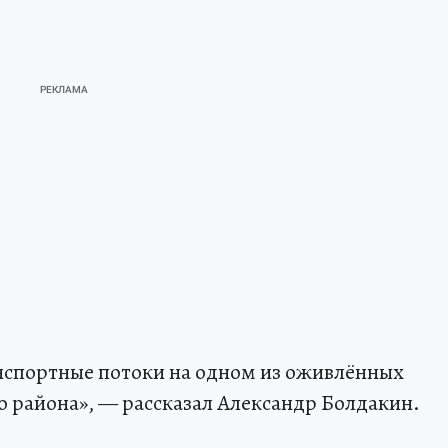
нспортные потоки на одном из оживлённых
 района», — рассказал Александр Болдакин.