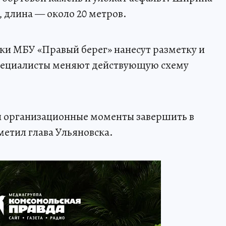
, длина — около 20 метров.
ки МБУ «Правый берег» нанесут разметку и
специалисты меняют действующую схему
и организационные моменты завершить в
метил глава Ульяновска.