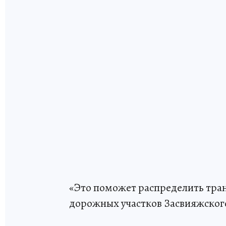
«Это поможет распределить тра
дорожных участков Засвияжского