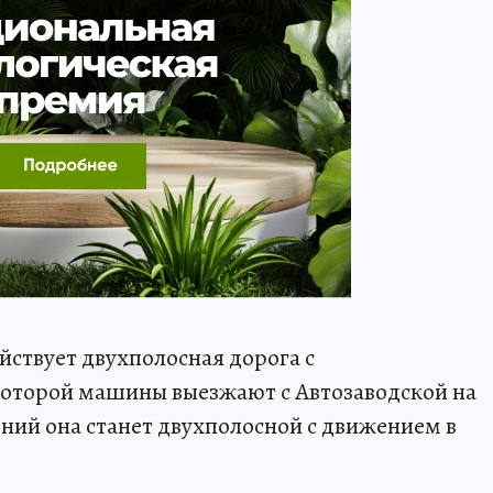
ействует двухполосная дорога с
оторой машины выезжают с Автозаводской на
ний она станет двухполосной с движением в