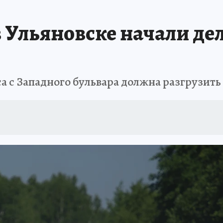
АФИША
ИСПЫТАНО НА СЕБЕ
 Ульяновске начали дел
а с Западного бульвара должна разгрузит