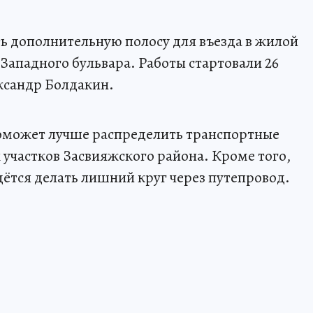
ть дополнительную полосу для въезда в жилой
 Западного бульвара. Работы стартовали 26
ксандр Болдакин.
поможет лучше распределить транспортные
 участков Засвияжского района. Кроме того,
дётся делать лишний круг через путепровод.