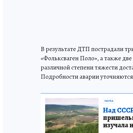
В результате ДТП пострадали тр
«Фольксваген Поло», а также дв
различной степени тяжести дос
Подробности аварии уточняются
НАУКА
Над СССР
пришельце
изучала 