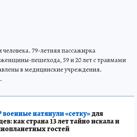
и человека. 79-летняя пассажирка
е женщины-пешехода, 59 и 20 лет с травмами
тавлены в медицинские учреждения.
.
 военные натянули «сетку»
для
в: как страна 13 лет тайно искала и
инопланетных гостей