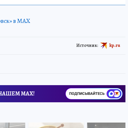
овск» в MAX
Источник:
kp.ru
 НАШЕМ MAX!
ПОДПИСЫВАЙТЕСЬ