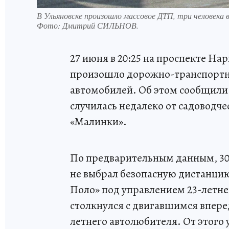
В Ульяновске произошло массовое ДТП, три человека в
Фото:
Дмитрий СИЛЬНОВ.
27 июня в 20:25 на проспекте Н
произошло дорожно-транспортно
автомобилей. Об этом сообщили 
случилась недалеко от садоводч
«Малинки».
По предварительным данным, 30
не выбрал безопасную дистанцию
Поло» под управлением 23-летн
столкнулся с двигавшимся впере
летнего автолюбителя. От этого