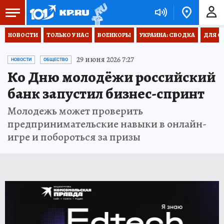
НОВОСТИ
ТОЛЬКО У НАС
ВОЕНКОРЫ
УКРАИНА: СВОДКА
ДЛЯ С
29 июня 2026 7:27
НОВОСТИ
ОБЩЕСТВО
Ко Дню молодёжи российский
банк запустил бизнес-спринт
Молодежь может проверить
предпринимательские навыки в онлайн-
игре и побороться за призы