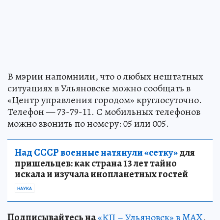
В мэрии напомнили, что о любых нештатных
ситуациях в Ульяновске можно сообщать в
«Центр управления городом» круглосуточно.
Телефон — 73-79-11. С мобильных телефонов
можно звонить по номеру: 05 или 005.
Над СССР военные натянули «сетку»
для
пришельцев: как страна 13 лет тайно
искала и изучала инопланетных гостей
НАУКА
Подписывайтесь на
«КП – Ульяновск» в MAX
.