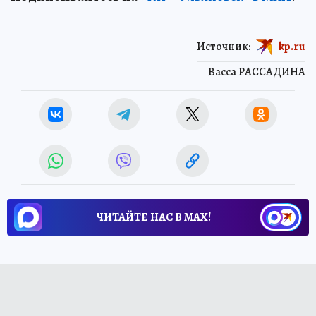
Источник:
kp.ru
Васса РАССАДИНА
ЧИТАЙТЕ НАС В МАХ!