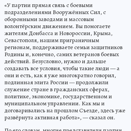
«У партии прямая связь с боевыми
подразделениями Вооружённых Сил, с
оборонными заводами и массовым
волонтёрским движением. Вы помогаете
жителям Донбасса и Новороссии, Крыма,
Севастополя, нашим приграничным
регионам, поддерживаете семьи защитников
Родины и, конечно, самих ветеранов боевых
действий. Безусловно, нужно и дальше
создавать все условия, чтобы такие люди — а
они и есть, как я уже многократно говорил,
подлинная элита России — продолжили
служение стране в гражданских сферах,
политике, экономике, государственном и
муниципальном управлении. Как мы и
договаривались на прошлом Съезде, здесь уже
развёрнута активная работа», — сказал он.
По его словам, многие представители партии,