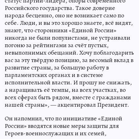
статус партии-лидера, опоры современного
Российского государства. Такое доверие
народа бесценно, оно не возникает само по
себе. Люди, и вы это хорошо знаете, всё видят,
знают, что сторонники «Единой России»
никогда не были популистами, не устраивали
погоню за рейтингами за счёт пустых,
невыполнимых обещаний. Хочу поблагодарить
вас за эту твёрдую позицию, за весомый вклад в
развитие страны, за большую работу в
парламентских органах и в системе
исполнительной власти. И прошу не снижать,
а наращивать её темпы, на всех участках, во
всех сферах быть рядом, вместе с гражданами
нашей страны», — акцентировал Президент.
Он напомнил, что по инициативе «Единой
России» вводятся новые меры защиты для
Героев-военнослужащих и их семей,