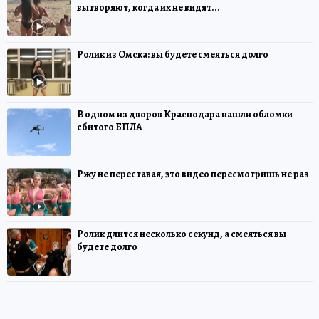
вытворяют, когда их не видят...
Ролик из Омска: вы будете смеяться долго
В одном из дворов Краснодара нашли обломки
сбитого БПЛА
Ржу не переставая, это видео пересмотришь не раз
Ролик длится несколько секунд, а смеяться вы
будете долго