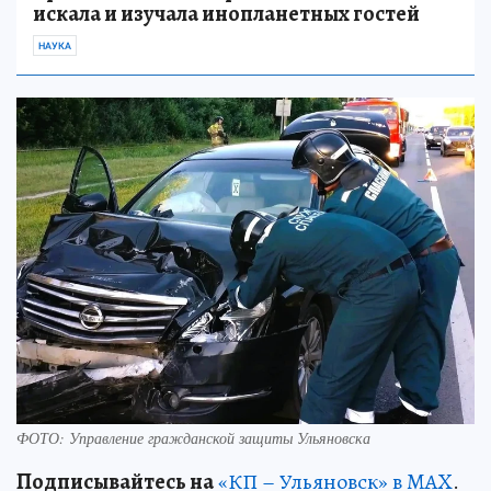
искала и изучала инопланетных гостей
НАУКА
ФОТО: Управление гражданской защиты Ульяновска
Подписывайтесь на
«КП – Ульяновск» в MAX
.