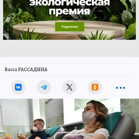
Васса РАССАДИНА