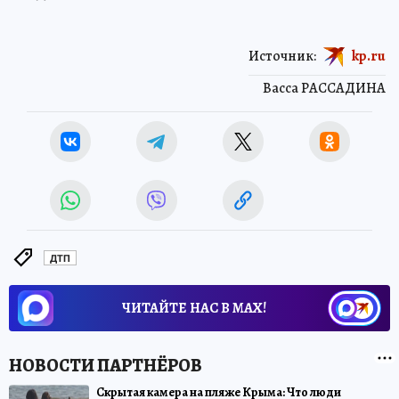
Источник:
kp.ru
Васса РАССАДИНА
ДТП
ЧИТАЙТЕ НАС В МАХ!
Скрытая камера на пляже Крыма: Что люди