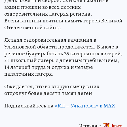
День памяти и скорби. 22 июня памятные
акции прошли во всех детских
оздоровительных лагерях региона.
Воспитанники почтили память героев Великой
Отечественной войны.
Летняя оздоровительная кампания в
Ульяновской области продолжается. В июле в
регионе будут работать 25 загородных лагерей,
31 школьный лагерь с дневным пребыванием,
14 лагерей труда и отдыха и четыре
палаточных лагеря.
Ожидается, что во вторую смену в них
отдохнут более десяти тысяч детей.
Подписывайтесь на
«КП – Ульяновск» в MAX
Источник:
kp.ru