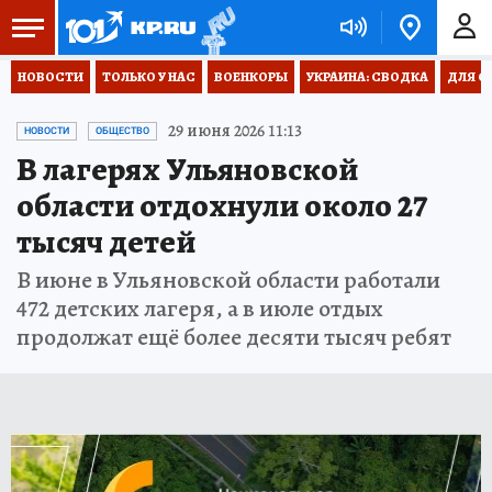
НОВОСТИ
ТОЛЬКО У НАС
ВОЕНКОРЫ
УКРАИНА: СВОДКА
ДЛЯ С
29 июня 2026 11:13
НОВОСТИ
ОБЩЕСТВО
В лагерях Ульяновской
области отдохнули около 27
тысяч детей
В июне в Ульяновской области работали
472 детских лагеря, а в июле отдых
продолжат ещё более десяти тысяч ребят