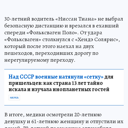
30-летний водитель «Ниссан Тиана» не выбрал
безопасную дистанцию и врезался в ехавший
спереди «Фольксваген Поло». От удара
«Фольксваген» столкнулся с «Хендэ Солярис»,
который после этого наехал на двух
пешеходов, переходивших дорогу по
нерегулируемому переходу.
Над СССР военные натянули «сетку»
для
пришельцев: как страна 13 лет тайно
искала и изучала инопланетных гостей
НАУКА
В итоге, медики осмотрели 20-летнюю
девушку и 61-летнюю женщину и отпустили их