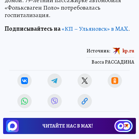
домой. 79-летний пассажирке автомобиля
«Фольксваген Поло» потребовалась
госпитализация.
Подписывайтесь на
«КП – Ульяновск» в MAX
.
Источник:
kp.ru
Васса РАССАДИНА
ЧИТАЙТЕ НАС В МАХ!