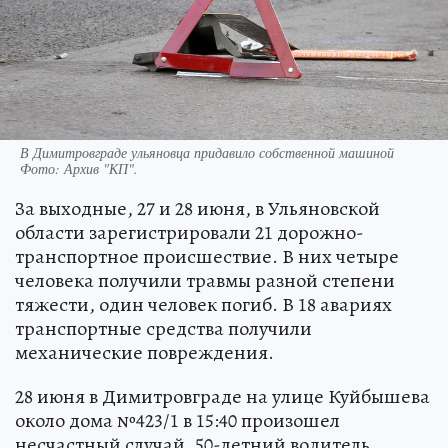
В Димитровграде ульяновца придавило собственной машиной
Фото:
Архив "КП".
За выходные, 27 и 28 июня, в Ульяновской
области зарегистрировали 21 дорожно-
транспортное происшествие. В них четыре
человека получили травмы разной степени
тяжести, один человек погиб. В 18 авариях
транспортные средства получили
механические повреждения.
28 июня в Димитровграде на улице Куйбышева
около дома №423/1 в 15:40 произошел
несчастный случай. 50-летний водитель