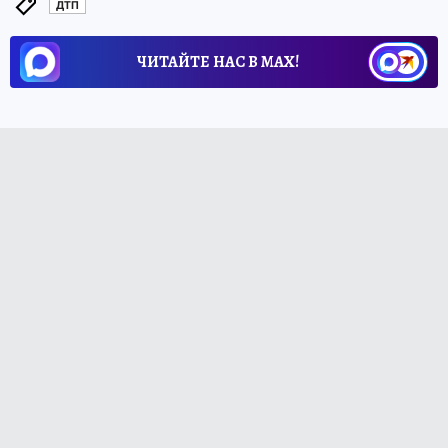
ДТП
ЧИТАЙТЕ НАС В МАХ!