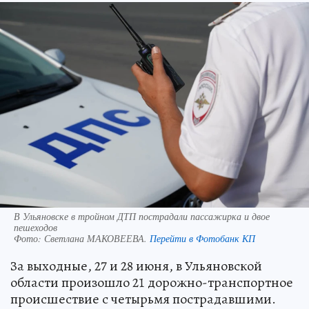
В Ульяновске в тройном ДТП пострадали пассажирка и двое
пешеходов
Фото:
Светлана МАКОВЕЕВА.
Перейти в Фотобанк КП
За выходные, 27 и 28 июня, в Ульяновской
области произошло 21 дорожно-транспортное
происшествие с четырьмя пострадавшими.