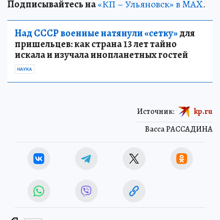
Подписывайтесь на
«КП – Ульяновск» в MAX
.
Над СССР военные натянули «сетку»
для
пришельцев: как страна 13 лет тайно
искала и изучала инопланетных гостей
НАУКА
Источник:
kp.ru
Васса РАССАДИНА