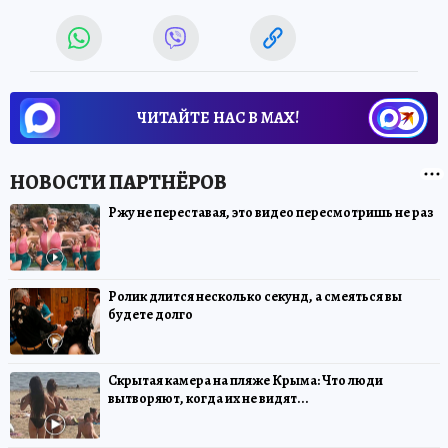
ЧИТАЙТЕ НАС В МАХ!
Ржу не переставая, это видео пересмотришь не раз
Ролик длится несколько секунд, а смеяться вы
будете долго
Скрытая камера на пляже Крыма: Что люди
вытворяют, когда их не видят...