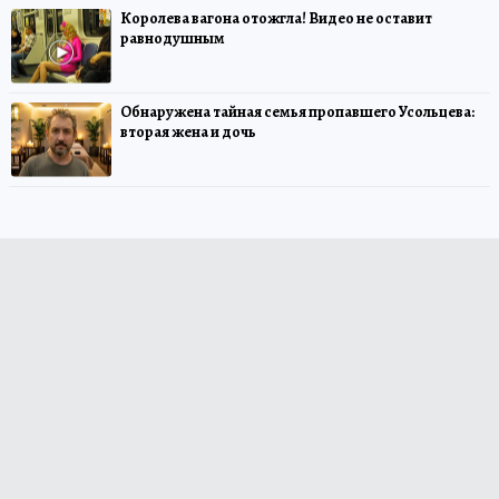
Королева вагона отожгла! Видео не оставит
равнодушным
Обнаружена тайная семья пропавшего Усольцева:
вторая жена и дочь