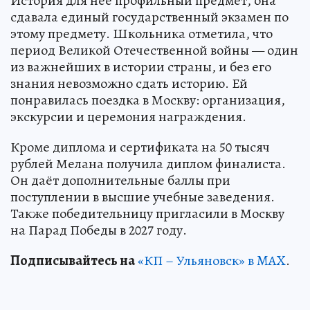
История для неё профильный предмет, она
сдавала единый государственный экзамен по
этому предмету. Школьника отметила, что
период Великой Отечественной войны — один
из важнейших в истории страны, и без его
знания невозможно сдать историю. Ей
понравилась поездка в Москву: организация,
экскурсии и церемония награждения.
Кроме диплома и сертификата на 50 тысяч
рублей Мелана получила диплом финалиста.
Он даёт дополнительные баллы при
поступлении в высшие учебные заведения.
Также победительницу пригласили в Москву
на Парад Победы в 2027 году.
Подписывайтесь на
«КП – Ульяновск» в MAX
.