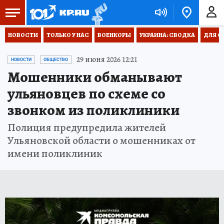
НОВОСТИ
ТОЛЬКО У НАС
ВОЕНКОРЫ
УКРАИНА: СВОДКА
ДЛЯ С
29 июня 2026 12:21
НОВОСТИ
ОБЩЕСТВО
Мошенники обманывают
ульяновцев по схеме со
звонком из поликлиники
Полиция предупредила жителей
Ульяновской области о мошенниках от
имени поликлиник