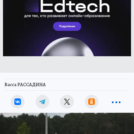
Васса РАССАДИНА