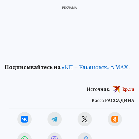
Подписывайтесь на
«КП – Ульяновск» в MAX
.
Источник:
kp.ru
Васса РАССАДИНА