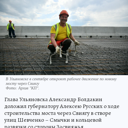
В Ульяновске в сентябре откроют рабочее движение по новому
мосту через Свиягу
Фото:
Архив "КП".
Глава Ульяновска Александр Болдакин
доложил губернатору Алексею Русских о ходе
строительства моста через Свиягу в створе
улиц Шевченко – Смычки и кольцевой
развязки со стороны Засвияжья.