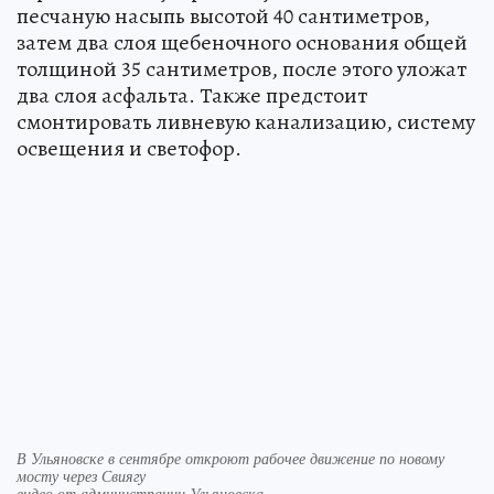
песчаную насыпь высотой 40 сантиметров,
затем два слоя щебеночного основания общей
толщиной 35 сантиметров, после этого уложат
два слоя асфальта. Также предстоит
смонтировать ливневую канализацию, систему
освещения и светофор.
В Ульяновске в сентябре откроют рабочее движение по новому
мосту через Свиягу
видео от администрации Ульяновска