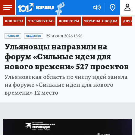
НОВОСТИ
ТОЛЬКО У НАС
ВОЕНКОРЫ
УКРАИНА: СВОДКА
ДЛЯ С
29 июня 2026 13:21
НОВОСТИ
ОБЩЕСТВО
Ульяновцы направили на
форум «Сильные идеи для
нового времени» 527 проектов
Ульяновская область по числу идей заняла
на форуме «Сильные идеи для нового
времени» 12 место