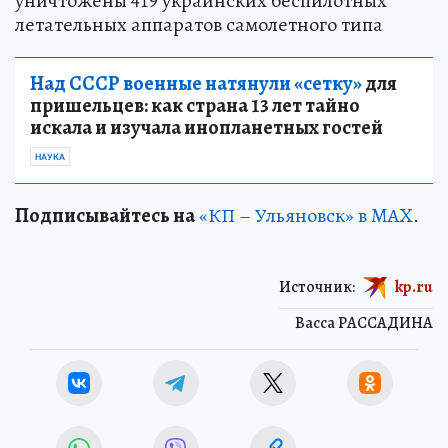
уничтожены 419 украинских беспилотных
летательных аппаратов самолетного типа
Над СССР военные натянули «сетку»
для
пришельцев: как страна 13 лет тайно
искала и изучала инопланетных гостей
НАУКА
Подписывайтесь на
«КП – Ульяновск» в MAX
.
Источник:
kp.ru
Васса РАССАДИНА