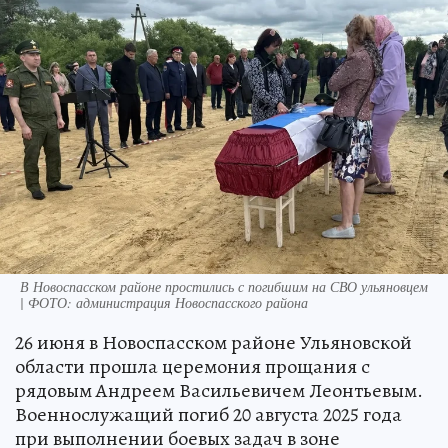
В Новоспасском районе простились с погибшим на СВО ульяновцем
| ФОТО: администрация Новоспасского района
26 июня в Новоспасском районе Ульяновской
области прошла церемония прощания с
рядовым Андреем Васильевичем Леонтьевым.
Военнослужащий погиб 20 августа 2025 года
при выполнении боевых задач в зоне