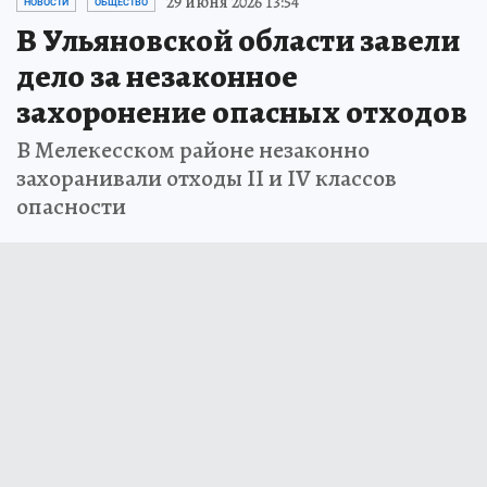
29 июня 2026 13:54
НОВОСТИ
ОБЩЕСТВО
В Ульяновской области завели
дело за незаконное
захоронение опасных отходов
В Мелекесском районе незаконно
захоранивали отходы II и IV классов
опасности