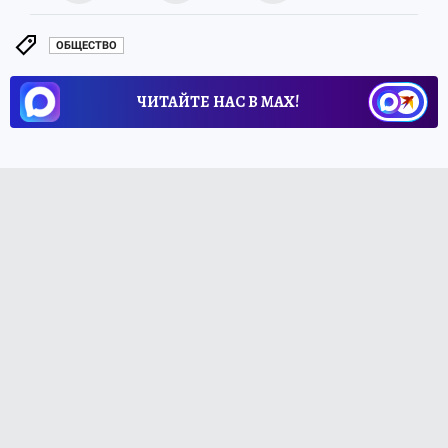
ОБЩЕСТВО
ЧИТАЙТЕ НАС В МАХ!