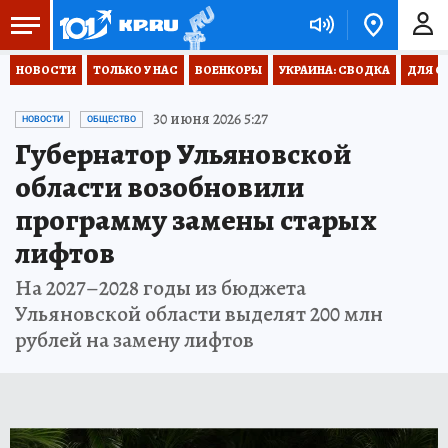
НОВОСТИ
ТОЛЬКО У НАС
ВОЕНКОРЫ
УКРАИНА: СВОДКА
ДЛЯ С
30 июня 2026 5:27
НОВОСТИ
ОБЩЕСТВО
Губернатор Ульяновской
области возобновили
программу замены старых
лифтов
На 2027–2028 годы из бюджета
Ульяновской области выделят 200 млн
рублей на замену лифтов