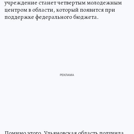
учреждение станет четвертым молодежным
центром в области, который появится при
поддержке федерального бюджета.
Помимо этого, Ульяновская область получила