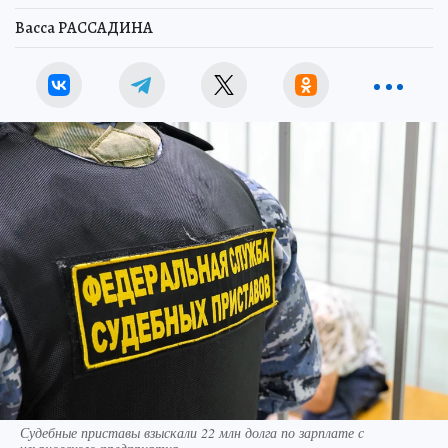
Васса РАССАДИНА
Судебные приставы взыскали 22 млн долга по зарплате с