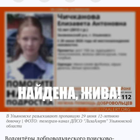
В Ульяновске разыскивают пропавшую 29 июня 12-летнюю
девочку | ФОТО: телеграм-канал ДПСО "ЛизаАлерт" Ульяновской
области
Волонтёры добровольческого поисково-