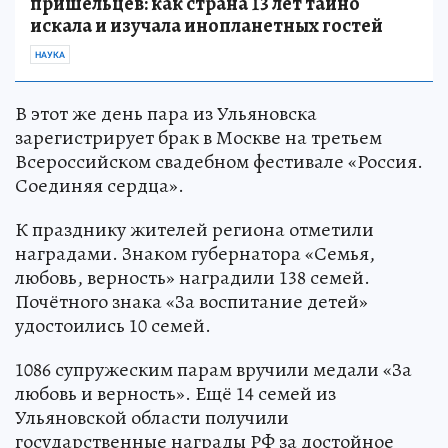
пришельцев: как страна 13 лет тайно
искала и изучала инопланетных гостей
НАУКА
В этот же день пара из Ульяновска
зарегистрирует брак в Москве на третьем
Всероссийском свадебном фестивале «Россия.
Соединяя сердца».
К празднику жителей региона отметили
наградами. Знаком губернатора «Семья,
любовь, верность» наградили 138 семей.
Почётного знака «За воспитание детей»
удостоились 10 семей.
1086 супружеским парам вручили медали «За
любовь и верность». Ещё 14 семей из
Ульяновской области получили
государственные награды РФ за достойное