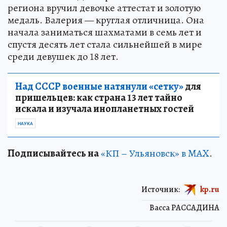
региона вручил девочке аттестат и золотую
медаль. Валерия — круглая отличница. Она
начала заниматься шахматами в семь лет и
спустя десять лет стала сильнейшей в мире
среди девушек до 18 лет.
Над СССР военные натянули «сетку»
для
пришельцев: как страна 13 лет тайно
искала и изучала инопланетных гостей
НАУКА
Подписывайтесь на
«КП – Ульяновск» в MAX
.
Источник:
kp.ru
Васса РАССАДИНА