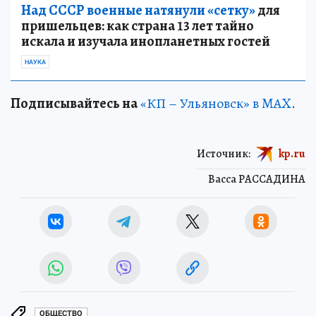
Над СССР военные натянули «сетку»
для
пришельцев: как страна 13 лет тайно
искала и изучала инопланетных гостей
НАУКА
Подписывайтесь на
«КП – Ульяновск» в MAX
.
Источник:
kp.ru
Васса РАССАДИНА
ОБЩЕСТВО