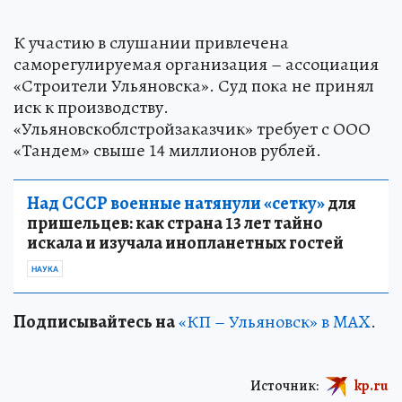
К участию в слушании привлечена
саморегулируемая организация – ассоциация
«Строители Ульяновска». Суд пока не принял
иск к производству.
«Ульяновскоблстройзаказчик» требует с ООО
«Тандем» свыше 14 миллионов рублей.
Над СССР военные натянули «сетку»
для
пришельцев: как страна 13 лет тайно
искала и изучала инопланетных гостей
НАУКА
Подписывайтесь на
«КП – Ульяновск» в MAX
.
Источник:
kp.ru