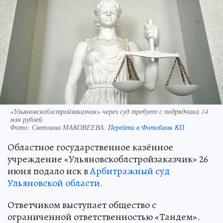
«Ульяновскоблстройзаказчик» через суд требует с подрядчика 14
млн рублей
Фото:
Светлана МАКОВЕЕВА.
Перейти в Фотобанк КП
Областное государственное казённое
учреждение «Ульяновскоблстройзаказчик» 26
июня подало иск в
Арбитражный суд
Ульяновской области.
Ответчиком выступает общество с
ограниченной ответственностью «Тандем».