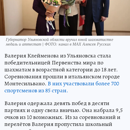
Губернатор Ульяновской области вручил юной шахматистке
медаль и аттестат | ФОТО: канал в МАХ Алексея Русских
Валерия Клейменова из Ульяновска стала
победительницей Первенства мира по
шахматам в возрастной категории до 18 лет.
Соревнования прошли в итальянском городе
Монтесильвано.
В них участвовали более 700
спортсменов из 85 стран.
Валерия одержала девять побед в десяти
партиях и одну свела вничью. Она набрала 9,5
очков из 10 возможных. Из за соревнований и
перелётов Валерия пропустила школьный