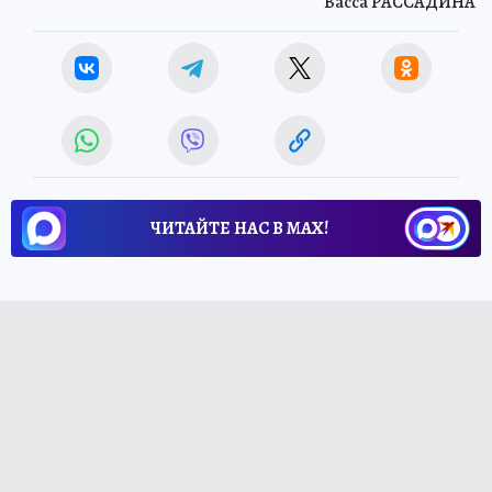
Васса РАССАДИНА
ЧИТАЙТЕ НАС В МАХ!