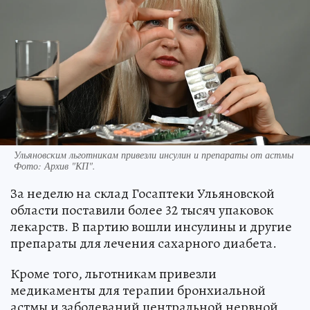
Ульяновским льготникам привезли инсулин и препараты от астмы
Фото:
Архив "КП".
За неделю на склад Госаптеки Ульяновской
области поставили более 32 тысяч упаковок
лекарств. В партию вошли инсулины и другие
препараты для лечения сахарного диабета.
Кроме того, льготникам привезли
медикаменты для терапии бронхиальной
астмы и заболеваний центральной нервной