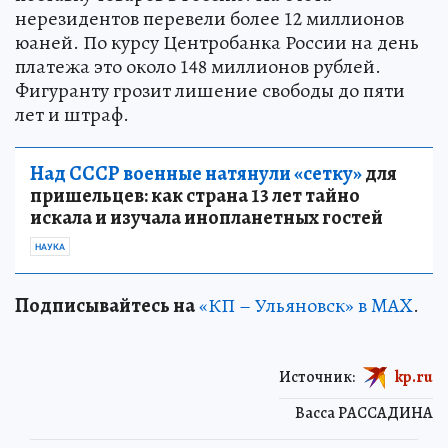
нерезидентов перевели более 12 миллионов
юаней. По курсу Центробанка России на день
платежа это около 148 миллионов рублей.
Фигуранту грозит лишение свободы до пяти
лет и штраф.
Над СССР военные натянули «сетку»
для
пришельцев: как страна 13 лет тайно
искала и изучала инопланетных гостей
НАУКА
Подписывайтесь на
«КП – Ульяновск» в MAX
.
Источник:
kp.ru
Васса РАССАДИНА