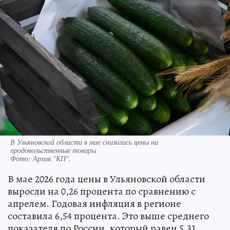
В Ульяновской области в мае снизились цены на
продовольственные товары
Фото:
Архив "КП".
В мае 2026 года цены в Ульяновской области
выросли на 0,26 процента по сравнению с
апрелем. Годовая инфляция в регионе
составила 6,54 процента. Это выше среднего
показателя по России, который равен 5,31