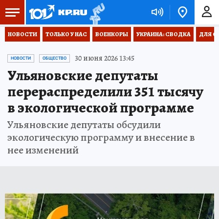
НОВОСТИ
ТОЛЬКО У НАС
ВОЕНКОРЫ
УКРАИНА: СВОДКА
ДЛЯ С
30 июня 2026 13:45
НОВОСТИ
ОБЩЕСТВО
Ульяновские депутаты
перераспределили 351 тысячу
в экологической программе
Ульяновские депутаты обсудили
экологическую программу и внесение в
нее изменений