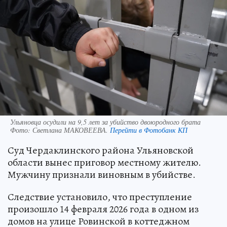
Ульяновца осудили на 9,5 лет за убийство двоюродного брата
Фото:
Светлана МАКОВЕЕВА.
Перейти в Фотобанк КП
Суд Чердаклинского района Ульяновской
области вынес приговор местному жителю.
Мужчину признали виновным в убийстве.
Следствие установило, что преступление
произошло 14 февраля 2026 года в одном из
домов на улице Ровинской в коттеджном