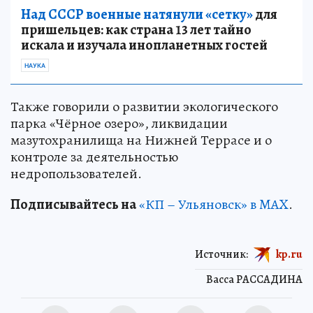
Над СССР военные натянули «сетку»
для
пришельцев: как страна 13 лет тайно
искала и изучала инопланетных гостей
НАУКА
Также говорили о развитии экологического
парка «Чёрное озеро», ликвидации
мазутохранилища на Нижней Террасе и о
контроле за деятельностью
недропользователей.
Подписывайтесь на
«КП – Ульяновск» в MAX
.
Источник:
kp.ru
Васса РАССАДИНА