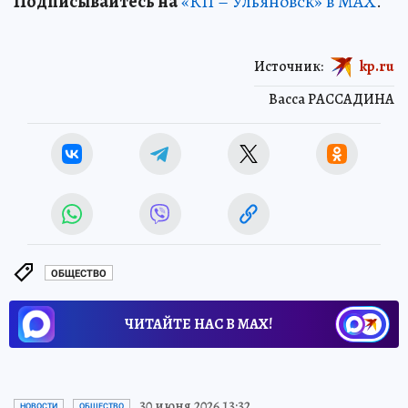
Подписывайтесь на
«КП – Ульяновск» в MAX
.
Источник:
kp.ru
Васса РАССАДИНА
ОБЩЕСТВО
ЧИТАЙТЕ НАС В МАХ!
30 июня 2026 13:32
НОВОСТИ
ОБЩЕСТВО