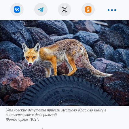
Ульяновские депутаты привели местную Красную книгу в
соответствие с федеральной
Фото:
архив "КП".