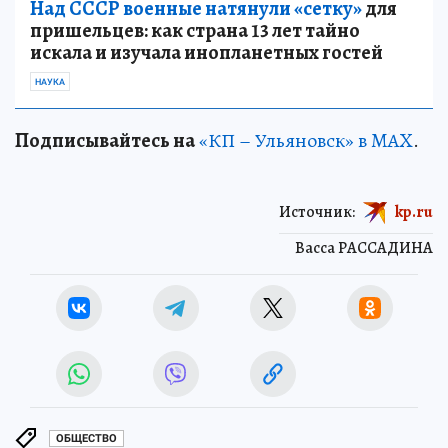
Над СССР военные натянули «сетку»
для
пришельцев: как страна 13 лет тайно
искала и изучала инопланетных гостей
НАУКА
Подписывайтесь на
«КП – Ульяновск» в MAX
.
Источник:
kp.ru
Васса РАССАДИНА
ОБЩЕСТВО