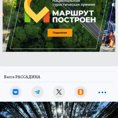
Васса РАССАДИНА