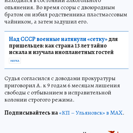
находился в состоянии алкогольного
опьянения. Во время ссоры с двоюродным
братом он избил родственника пластмассовым
чайником, а затем задушил его.
Над СССР военные натянули «сетку»
для
пришельцев: как страна 13 лет тайно
искала и изучала инопланетных гостей
НАУКА
Судья согласился с доводами прокуратуры
приговорил А. к 9 годам 6 месяцам лишения
свободы с отбыванием в исправительной
колонии строгого режима.
Подписывайтесь на
«КП – Ульяновск» в MAX
.