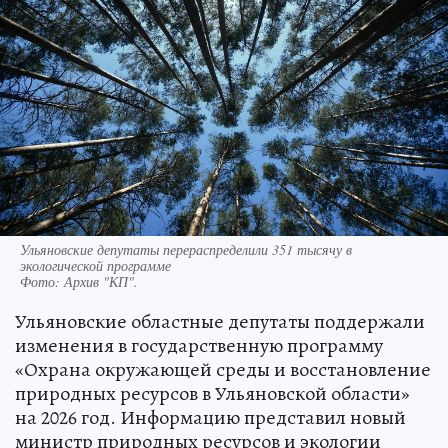
Ульяновские депутаты перераспределили 351 тысячу в
экологической программе
Фото:
Архив "КП".
Ульяновские областные депутаты поддержали
изменения в государственную программу
«Охрана окружающей среды и восстановление
природных ресурсов в Ульяновской области»
на 2026 год. Информацию представил новый
министр природных ресурсов и экологии