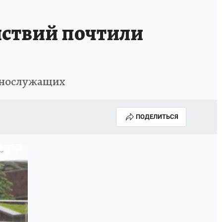
йствий почтили
еннослужащих
ПОДЕЛИТЬСЯ