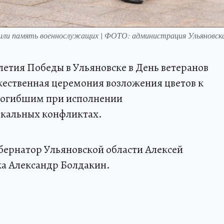
тили память военнослужащих | ФОТО: администрация Ульяновск
летия Победы в Ульяновске в День ветеранов
жественная церемония возложения цветов к
погибшим при исполнении
окальных конфликтах.
бернатор Ульяновской области Алексей
ка Александр Болдакин.