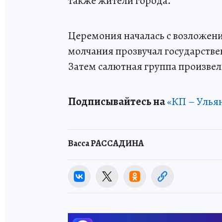
также жители города.
Церемония началась с возложен
молчания прозвучал государстве
Затем салютная группа произвел
Подписывайтесь на
«КП – Улья
Васса РАССАДИНА