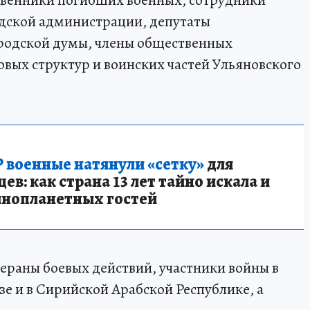
одской администрации, депутаты
ородской думы, члены общественных
овых структур и воинских частей Ульяновского
 военные натянули «сетку»
для
в: как страна 13 лет тайно искала и
инопланетных гостей
раны боевых действий, участники войны в
е и в Сирийской Арабской Республике, а