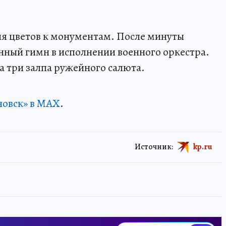
ия цветов к монументам. После минуты
нный гимн в исполнении военного оркестра.
а три залпа ружейного салюта.
новск» в MAX
.
Источник:
kp.ru