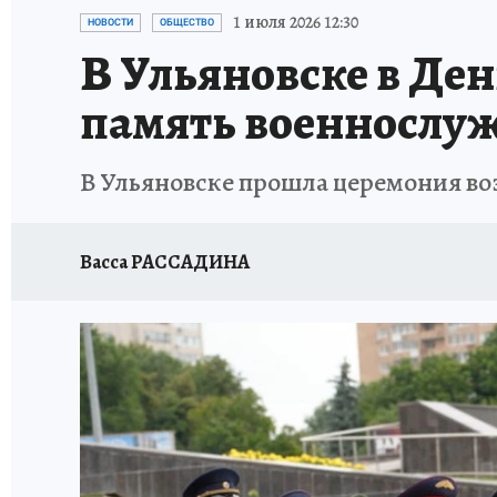
ЗАПОВЕДНАЯ РОССИЯ
ПРОИСШЕСТВИЯ
1 июля 2026 12:30
НОВОСТИ
ОБЩЕСТВО
В Ульяновске в Де
память военнослу
В Ульяновске прошла церемония во
Васса РАССАДИНА