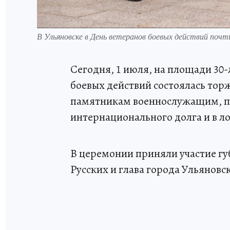
В Ульяновске в День ветеранов боевых действий поч
Сегодня, 1 июля, на площади 30-
боевых действий состоялась тор
памятникам военнослужащим, 
интернационального долга и в л
В церемонии приняли участие гу
Русских и глава города Ульяновс