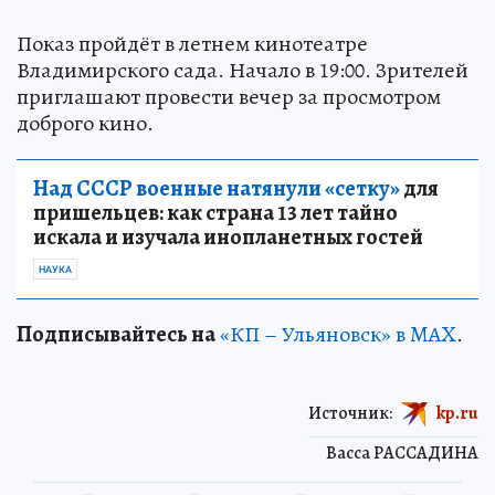
Показ пройдёт в летнем кинотеатре
Владимирского сада. Начало в 19:00. Зрителей
приглашают провести вечер за просмотром
доброго кино.
Над СССР военные натянули «сетку»
для
пришельцев: как страна 13 лет тайно
искала и изучала инопланетных гостей
НАУКА
Подписывайтесь на
«КП – Ульяновск» в MAX
.
Источник:
kp.ru
Васса РАССАДИНА