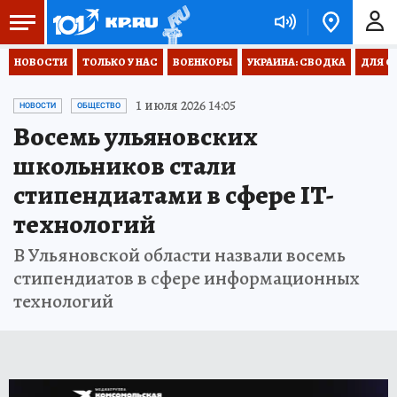
НОВОСТИ
ТОЛЬКО У НАС
ВОЕНКОРЫ
УКРАИНА: СВОДКА
ДЛЯ С
1 июля 2026 14:05
НОВОСТИ
ОБЩЕСТВО
Восемь ульяновских
школьников стали
стипендиатами в сфере IT-
технологий
В Ульяновской области назвали восемь
стипендиатов в сфере информационных
технологий