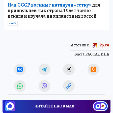
Над СССР военные натянули «сетку»
для
пришельцев: как страна 13 лет тайно
искала и изучала инопланетных гостей
НАУКА
Источник:
kp.ru
Васса РАССАДИНА
ЧИТАЙТЕ НАС В МАХ!