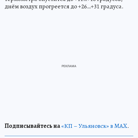
днём воздух прогреется до +26…+31 градуса.
Подписывайтесь на
«КП – Ульяновск» в MAX
.