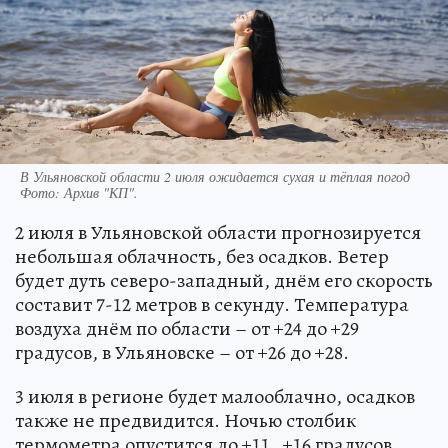
В Ульяновской области 2 июля ожидается сухая и тёплая погод
Фото:
Архив "КП".
2 июля в Ульяновской области прогнозируется
небольшая облачность, без осадков. Ветер
будет дуть северо-западный, днём его скорость
составит 7-12 метров в секунду. Температура
воздуха днём по области – от +24 до +29
градусов, в Ульяновске – от +26 до +28.
3 июля в регионе будет малооблачно, осадков
также не предвидится. Ночью столбик
термометра опустится до +11…+16 градусов,