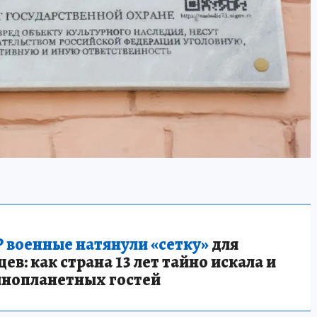
 военные натянули «сетку»
для
в: как страна 13 лет тайно искала и
инопланетных гостей