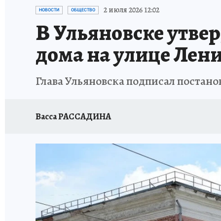
ЗАПОВЕДНАЯ РОССИЯ
ПРОИСШЕСТВИЯ
2 июля 2026 12:02
НОВОСТИ
ОБЩЕСТВО
В Ульяновске утве
дома на улице Лен
Глава Ульяновска подписал постано
Васса РАССАДИНА