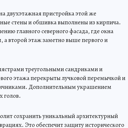
на двухэтажная пристройка этой же
ьные стены и обшивка выполнены из кирпича.
ению главного северного фасада, где окна
 а второй этаж заметно выше первого и
ястрами треугольными сандриками и
ого этажа перекрыты лучковой перемычкой и
личниками. Дополнительным украшением
х голов.
волит сохранить уникальный архитектурный
врациях. Это обеспечит защиту исторического