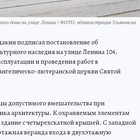
ного дома на улице Ленина | ФОТО: администрация Ульяновска
дакин подписал постановление об
ьтурного наследия на улице Ленина 104.
сплуатации и проведения работ в
ангелическо-лютеранской церкви Святой
цы допустимого вмешательства при
ика архитектуры. К охраняемым элементам
 здание с четырехскатной крышей. С западной
этажная веранда входа в двухэтажную