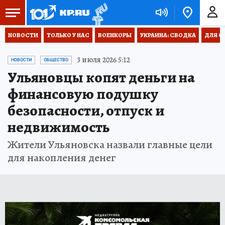
НОВОСТИ
ТОЛЬКО У НАС
ВОЕНКОРЫ
УКРАИНА: СВОДКА
ДЛЯ С
3 июля 2026 5:12
НОВОСТИ
ОБЩЕСТВО
Ульяновцы копят деньги на
финансовую подушку
безопасности, отпуск и
недвижимость
Жители Ульяновска назвали главные цели
для накопления денег