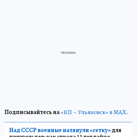
Подписывайтесь на
«КП – Ульяновск» в MAX
.
Над СССР военные натянули «сетку»
для
пришельцев: как страна 13 лет тайно