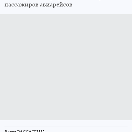
пассажиров авиарейсов