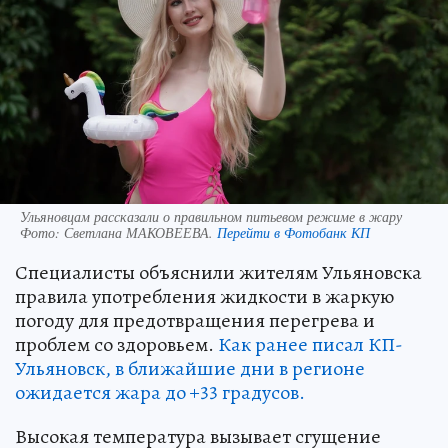
Ульяновцам рассказали о правильном питьевом режиме в жару
Фото:
Светлана МАКОВЕЕВА.
Перейти в Фотобанк КП
Специалисты объяснили жителям Ульяновска
правила употребления жидкости в жаркую
погоду для предотвращения перегрева и
проблем со здоровьем.
Как ранее писал КП-
Ульяновск, в ближайшие дни в регионе
ожидается жара до +33 градусов.
Высокая температура вызывает сгущение