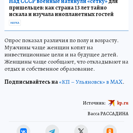
Над СССР военные натянули «сетку»
для
пришельцев: как страна 13 лет тайно
искала и изучала инопланетных гостей
НАУКА
Опрос показал различия по полу и возрасту.
Мужчины чаще женщин копят на
инвестиционные цели и на будущее детей.
Женщины чаще сообщают, что откладывают на
отдых и собственное образование.
Подписывайтесь на
«КП – Ульяновск» в MAX
.
Источник:
kp.ru
Васса РАССАДИНА