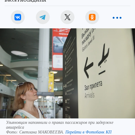
Васса РАССАДИНА
Ульяновцам напомнили о правах пассажиров при задержке
авиарейса
Фото:
Светлана МАКОВЕЕВА.
Перейти в Фотобанк КП