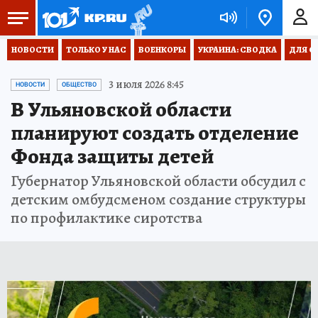
НОВОСТИ
ТОЛЬКО У НАС
ВОЕНКОРЫ
УКРАИНА: СВОДКА
ДЛЯ С
3 июля 2026 8:45
НОВОСТИ
ОБЩЕСТВО
В Ульяновской области
планируют создать отделение
Фонда защиты детей
Губернатор Ульяновской области обсудил с
детским омбудсменом создание структуры
по профилактике сиротства