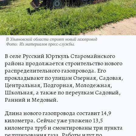
В Ульяновской области строят новый газопровод
Фото:
Из материалов пресс-службы.
В селе Русский Юрткуль Старомайнского
района продолжается строительство нового
распределительного газопровода. Его
прокладывают по улицам Озерная, Садовая,
Центральная, Подгорная, Молодежная,
Школьная, а также по переулкам Садовый,
Ранний и Медовый.
Длина нового газопровода составит 14,9
километра. Сейчас уже уложено 13,5
километра труб и смонтированы три пункта
редуцирования газа. Работы идут по