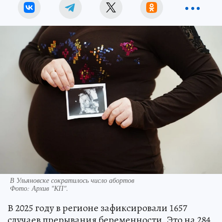
В Ульяновске сократилось число абортов
Фото:
Архив "КП".
В 2025 году в регионе зафиксировали 1657
случаев прерывания беременности. Это на 284