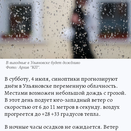
В выходные в Ульяновске будет дождливо
Фото:
Архив "КП".
В субботу, 4 июля, синоптики прогнозируют
днём в Ульяновске переменную облачность.
Местами возможен небольшой дождь с грозой.
В этот день подует юго-западный ветер со
скоростью от 6 до 11 метров в секунду. воздух
прогреется до +28 +33 градусов тепла.
В ночные часы осадков не ожидается. Ветер