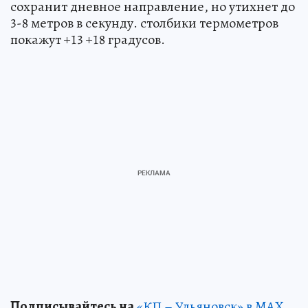
сохранит дневное направление, но утихнет до
3-8 метров в секунду. столбики термометров
покажут +13 +18 градусов.
Подписывайтесь на
«КП – Ульяновск» в MAX