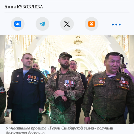
Анна КУЗОВЛЕВА
9 участников проекта «Герои Симбирской земли» получили
должности досрочно