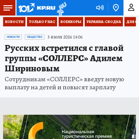
НОВОСТИ
ТОЛЬКО У НАС
ВОЕНКОРЫ
УКРАИНА: СВОДКА
ДЛЯ С
3 июля 2026 14:06
НОВОСТИ
ОБЩЕСТВО
Русских встретился с главой
группы «СОЛЛЕРС» Адилем
Шириновым
Сотрудникам «СОЛЛЕРС» введут новую
выплату на детей и повысят зарплату