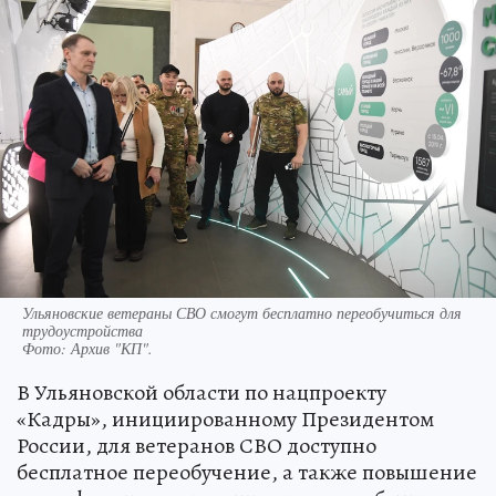
Ульяновские ветераны СВО смогут бесплатно переобучиться для
трудоустройства
Фото:
Архив "КП".
В Ульяновской области по нацпроекту
«Кадры», инициированному Президентом
России, для ветеранов СВО доступно
бесплатное переобучение, а также повышение