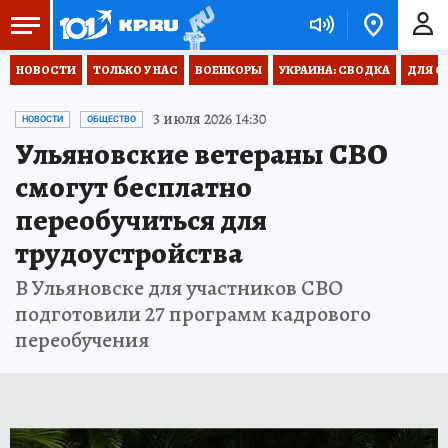
НОВОСТИ
ТОЛЬКО У НАС
ВОЕНКОРЫ
УКРАИНА: СВОДКА
ДЛЯ С
3 июля 2026 14:30
НОВОСТИ
ОБЩЕСТВО
Ульяновские ветераны СВО
смогут бесплатно
переобучиться для
трудоустройства
В Ульяновске для участников СВО
подготовили 27 программ кадрового
переобучения