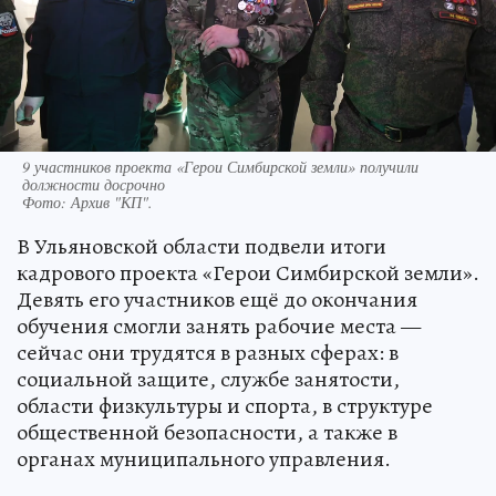
9 участников проекта «Герои Симбирской земли» получили
должности досрочно
Фото:
Архив "КП".
В Ульяновской области подвели итоги
кадрового проекта «Герои Симбирской земли».
Девять его участников ещё до окончания
обучения смогли занять рабочие места —
сейчас они трудятся в разных сферах: в
социальной защите, службе занятости,
области физкультуры и спорта, в структуре
общественной безопасности, а также в
органах муниципального управления.