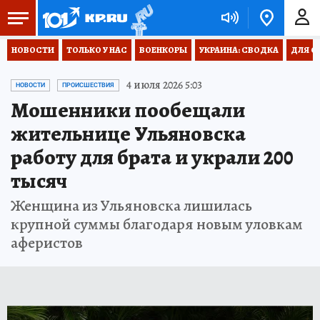
НОВОСТИ
ТОЛЬКО У НАС
ВОЕНКОРЫ
УКРАИНА: СВОДКА
ДЛЯ С
4 июля 2026 5:03
НОВОСТИ
ПРОИСШЕСТВИЯ
Мошенники пообещали
жительнице Ульяновска
работу для брата и украли 200
тысяч
Женщина из Ульяновска лишилась
крупной суммы благодаря новым уловкам
аферистов