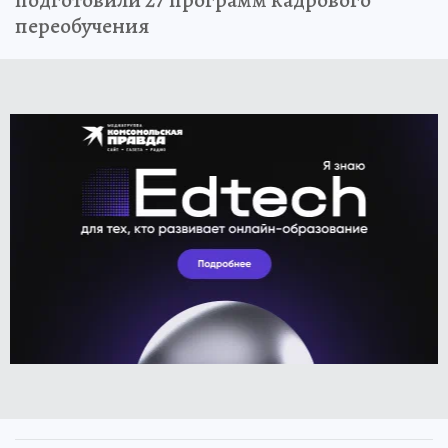
переобучения