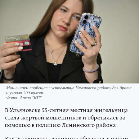
Мошенники пообещали жительнице Ульяновска работу для брата
и украли 200 тысяч
Фото:
Архив "КП".
В Ульяновске 55-летняя местная жительница
стала жертвой мошенников и обратилась за
помощью в полицию Ленинского района.
Как выяснилось, женщина общалась в одном