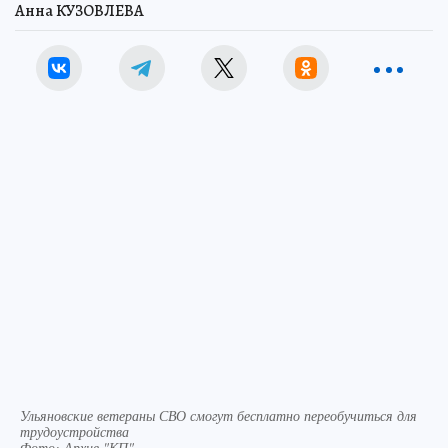
Анна КУЗОВЛЕВА
Ульяновские ветераны СВО смогут бесплатно переобучиться для
трудоустройства
Фото:
Архив "КП".