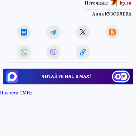
Источник:
kp.ru
Анна КУЗОВЛЕВА
ЧИТАЙТЕ НАС В МАХ!
Новости СМИ2
3 июля 2026 14:14
НОВОСТИ
ОБЩЕСТВО
Ульяновские специалисты
«СОЛЛЕРС»
получат более 1