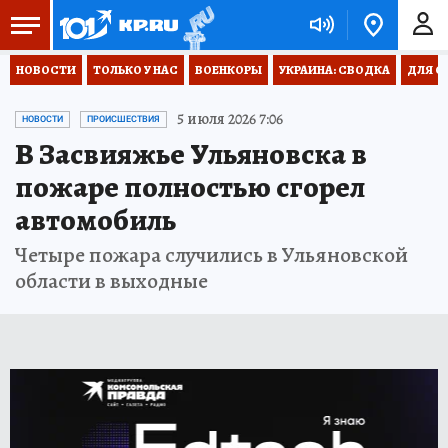
НОВОСТИ
ТОЛЬКО У НАС
ВОЕНКОРЫ
УКРАИНА: СВОДКА
ДЛЯ С
5 июля 2026 7:06
НОВОСТИ
ПРОИСШЕСТВИЯ
В Засвияжье Ульяновска в
пожаре полностью сгорел
автомобиль
Четыре пожара случились в Ульяновской
области в выходные