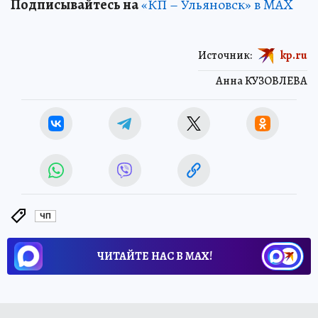
Подписывайтесь на
«КП – Ульяновск» в MAX
Источник:
kp.ru
Анна КУЗОВЛЕВА
ЧП
ЧИТАЙТЕ НАС В МАХ!