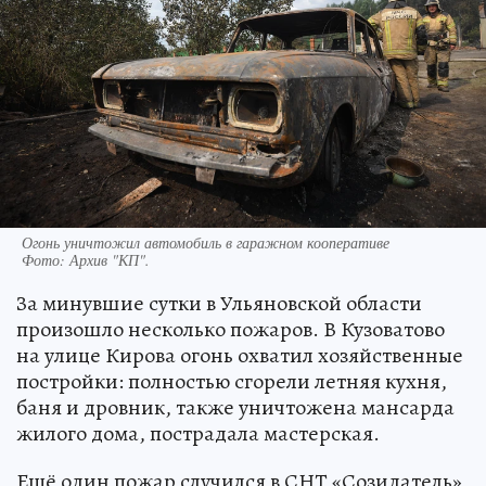
Огонь уничтожил автомобиль в гаражном кооперативе
Фото:
Архив "КП".
За минувшие сутки в Ульяновской области
произошло несколько пожаров. В Кузоватово
на улице Кирова огонь охватил хозяйственные
постройки: полностью сгорели летняя кухня,
баня и дровник, также уничтожена мансарда
жилого дома, пострадала мастерская.
Ещё один пожар случился в СНТ «Созидатель»