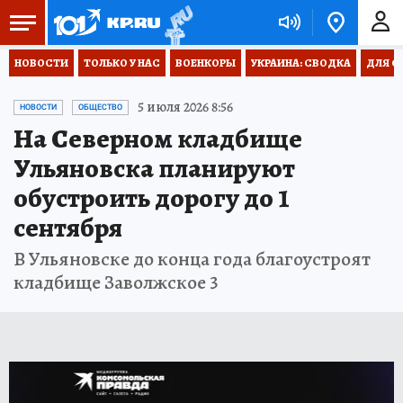
НОВОСТИ
ТОЛЬКО У НАС
ВОЕНКОРЫ
УКРАИНА: СВОДКА
ДЛЯ С
5 июля 2026 8:56
НОВОСТИ
ОБЩЕСТВО
На Северном кладбище
Ульяновска планируют
обустроить дорогу до 1
сентября
В Ульяновске до конца года благоустроят
кладбище Заволжское 3