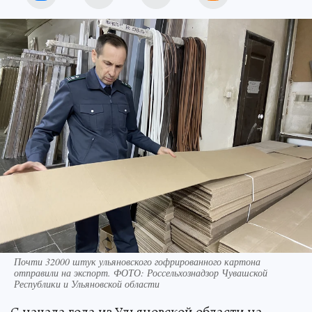
Почти 32000 штук ульяновского гофрированного картона
отправили на экспорт. ФОТО: Россельхознадзор Чувашской
Республики и Ульяновской области
С начала года из Ульяновской области на