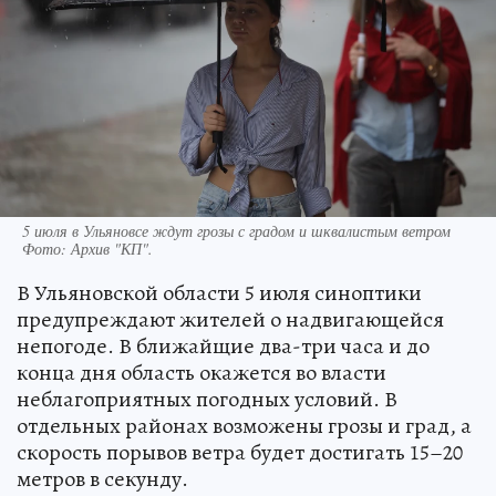
5 июля в Ульяновсе ждут грозы с градом и шквалистым ветром
Фото:
Архив "КП".
В Ульяновской области 5 июля синоптики
предупреждают жителей о надвигающейся
непогоде. В ближайщие два-три часа и до
конца дня область окажется во власти
неблагоприятных погодных условий. В
отдельных районах возможены грозы и град, а
скорость порывов ветра будет достигать 15–20
метров в секунду.