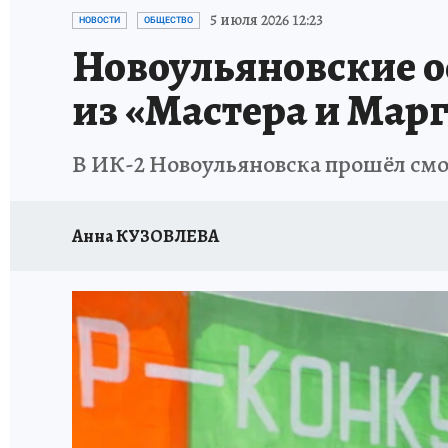
ЗАПОВЕДНАЯ РОССИЯ
ПРОИСШЕСТВИЯ
5 июля 2026 12:23
НОВОСТИ
ОБЩЕСТВО
Новоульяновские о
из «Мастера и Мар
В ИК-2 Новоульяновска прошёл смо
Анна КУЗОВЛЕВА