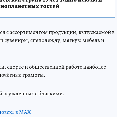
инопланетных гостей
ся с ассортиментом продукции, выпускаемой в
ли сувениры, спецодежду, мягкую мебель и
ти, спорте и общественной работе наиболее
почётные грамоты.
й осуждённых с близкими.
новск» в MAX