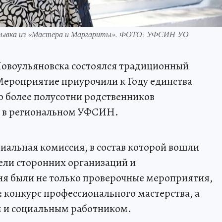
отрывка из «Мастера и Маргариты». ФОТО: УФСИН УО
Новоульяновска состоялся традиционный
Мероприятие приурочили к Году единства
о более полусотни родственников
и в региональном УФСИН.
иальная комиссия, в состав которой вошли
ли сторонних организаций и
ня были не только проверочные мероприятия,
: конкурс профессионального мастерства, а
м и социальным работником.