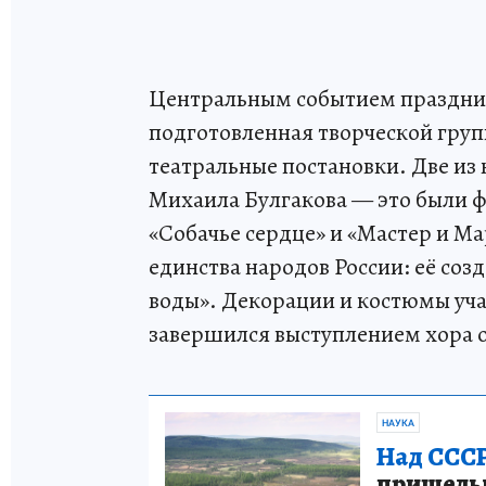
Центральным событием праздник
подготовленная творческой гру
театральные постановки. Две из
Михаила Булгакова — это были 
«Собачье сердце» и «Мастер и Ма
единства народов России: её соз
воды». Декорации и костюмы уч
завершился выступлением хора 
НАУКА
Над СССР
пришельце