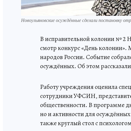
Новоульяновские осуждённые сделали постановку 
В исправительной колонии № 2 
смотр конкурс «День колонии». 
народов России. Событие собрал
осуждённых. Об этом рассказал
Работу учреждения оценила спец
сотрудники УФСИН, представите
общественности. В программе д
но и активности для осуждённых
также круглый стол с психолого