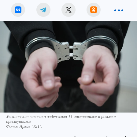
Ульяновские силовики задержали 11 числившихся в розыске
преступников
Фото:
Архив "КП".