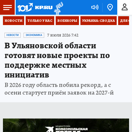
НОВОСТИ
ТОЛЬКО У НАС
ВОЕНКОРЫ
УКРАИНА: СВОДКА
ДЛЯ С
7 июля 2026 7:42
НОВОСТИ
ЭКОНОМИКА
В Ульяновской области
готовят новые проекты по
поддержке местных
инициатив
В 2026 году область побила рекорд, а с
осени стартует приём заявок на 2027-й