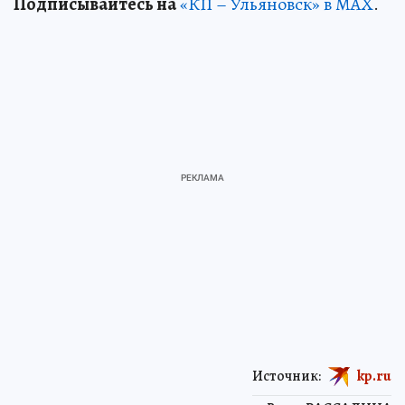
Подписывайтесь на
«КП – Ульяновск» в MAX
.
Источник:
kp.ru