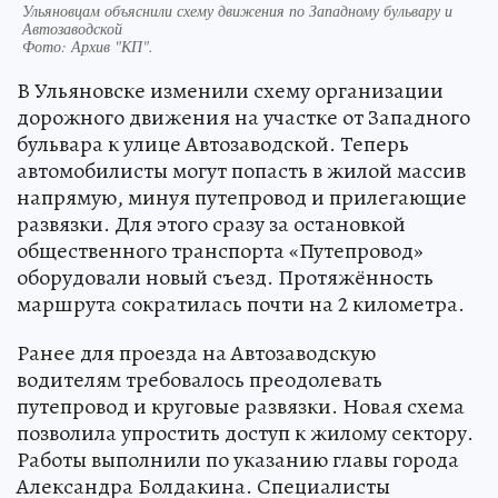
Ульяновцам объяснили схему движения по Западному бульвару и
Автозаводской
Фото:
Архив "КП".
В Ульяновске изменили схему организации
дорожного движения на участке от Западного
бульвара к улице Автозаводской. Теперь
автомобилисты могут попасть в жилой массив
напрямую, минуя путепровод и прилегающие
развязки. Для этого сразу за остановкой
общественного транспорта «Путепровод»
оборудовали новый съезд. Протяжённость
маршрута сократилась почти на 2 километра.
Ранее для проезда на Автозаводскую
водителям требовалось преодолевать
путепровод и круговые развязки. Новая схема
позволила упростить доступ к жилому сектору.
Работы выполнили по указанию главы города
Александра Болдакина. Специалисты