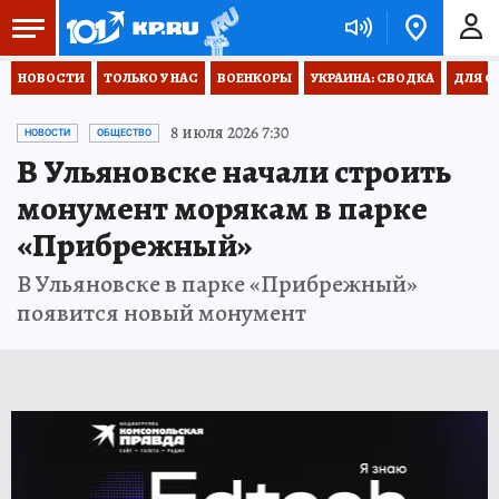
НОВОСТИ
ТОЛЬКО У НАС
ВОЕНКОРЫ
УКРАИНА: СВОДКА
ДЛЯ С
8 июля 2026 7:30
НОВОСТИ
ОБЩЕСТВО
В Ульяновске начали строить
монумент морякам в парке
«Прибрежный»
В Ульяновске в парке «Прибрежный»
появится новый монумент