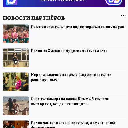
Ржу не переставая, это видео пересмотришь не раз
Ролик из Омска: вы будете смеяться долго
Королева вагона отожгла! Видео не оставит
равнодушным
Скрытая камера на пляже Крыма: Что люди
вытворяют, когда их не видят...
Ролик длится несколько секунд, а смеяться вы
будете долго