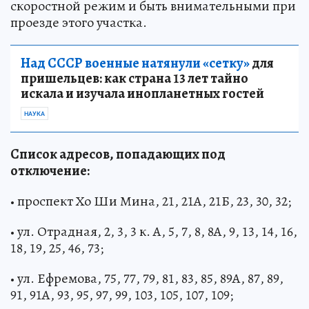
скоростной режим и быть внимательными при
проезде этого участка.
Над СССР военные натянули «сетку»
для
пришельцев: как страна 13 лет тайно
искала и изучала инопланетных гостей
НАУКА
Список адресов, попадающих под
отключение:
• проспект Хо Ши Мина, 21, 21А, 21Б, 23, 30, 32;
• ул. Отрадная, 2, 3, 3 к. А, 5, 7, 8, 8А, 9, 13, 14, 16,
18, 19, 25, 46, 73;
• ул. Ефремова, 75, 77, 79, 81, 83, 85, 89А, 87, 89,
91, 91А, 93, 95, 97, 99, 103, 105, 107, 109;