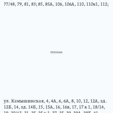
77/48, 79, 81, 83; 85, 85А, 106, 106А, 110, 110к1, 112;
ул. Камышинская, 4, 4А, 6, 6А, 8, 10, 12, 12А, зд.
12Б, 14, зд. 14Б, 15, 15А, 16, 16в, 17, 17 к 1, 18/14,
19, 20/63, 21, 25, 25 к 1, 27, 35, 39, 39А, 39Б, 41,