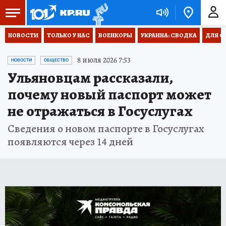
НОВОСТИ
ТОЛЬКО У НАС
ВОЕНКОРЫ
УКРАИНА: СВОДКА
ДЛЯ С
8 июля 2026 7:53
НОВОСТИ
ОБЩЕСТВО
Ульяновцам рассказали,
почему новый паспорт может
не отражаться в Госуслугах
Сведения о новом паспорте в Госуслугах
появляются через 14 дней