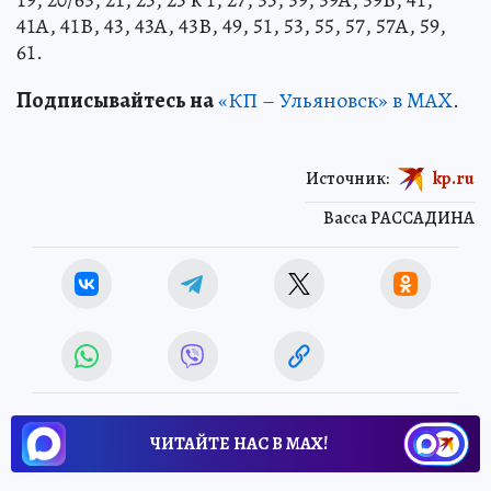
41А, 41В, 43, 43А, 43В, 49, 51, 53, 55, 57, 57А, 59,
61.
Подписывайтесь на
«КП – Ульяновск» в MAX
.
Источник:
kp.ru
Васса РАССАДИНА
ЧИТАЙТЕ НАС В МАХ!