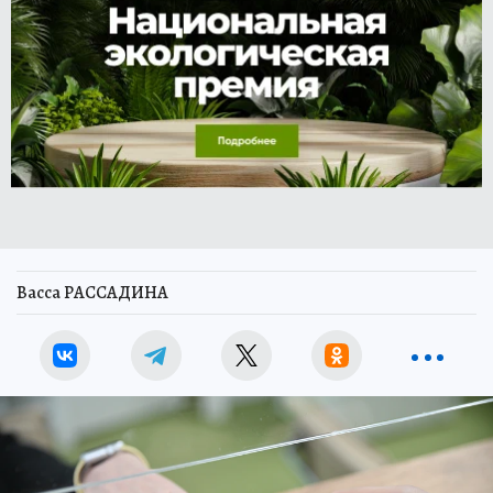
Васса РАССАДИНА