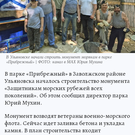
В Ульяновске начали строить монумент морякам в парке
«Прибрежный» | ФОТО: канал в МАХ Юрия Мухина
В парке «Прибрежный» в Заволжском районе
Ульяновска началось строительство монумента
«Защитникам морских рубежей всех
поколений». Об этом сообщил директор парка
Юрий Мухин.
Монумент возводят ветераны военно-морского
флота. Сейчас идет заливка бетона и укладка
камня. В план строительства входит