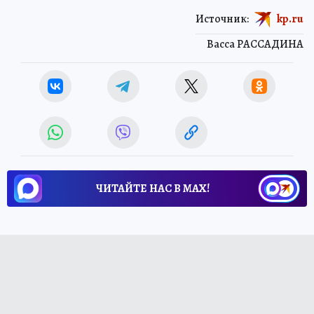
Источник:
kp.ru
Васса РАССАДИНА
ЧИТАЙТЕ НАС В МАХ!