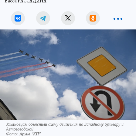
Васса РАССАДИНА
Ульяновцам объяснили схему движения по Западному бульвару и
Автозаводской
Фото:
Архив "КП".