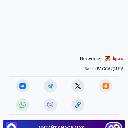
Источник:
kp.ru
Васса РАССАДИНА
ЧИТАЙТЕ НАС В МАХ!