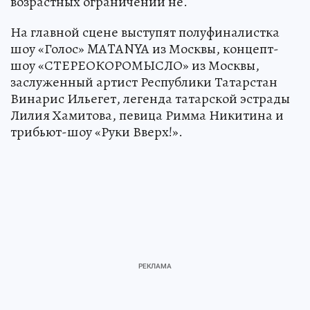
возрастных ограничений не.
На главной сцене выступят полуфиналистка
шоу «Голос» MATANYA из Москвы, концепт-
шоу «СТЕРЕОКОРОМЫСЛО» из Москвы,
заслуженный артист Республики Татарстан
Винарис Ильегет, легенда татарской эстрады
Лилия Хамитова, певица Римма Никитина и
трибьют-шоу «Руки Вверх!».