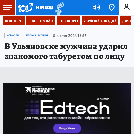
НОВОСТИ
ТОЛЬКО У НАС
ВОЕНКОРЫ
УКРАИНА: СВОДКА
ДЛЯ С
8 июля 2026 13:55
НОВОСТИ
ПРОИСШЕСТВИЯ
В Ульяновске мужчина ударил
знакомого табуретом по лицу