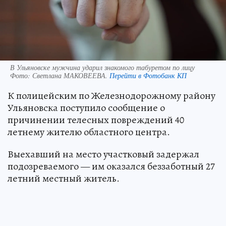
В Ульяновске мужчина ударил знакомого табуретом по лицу
Фото:
Светлана МАКОВЕЕВА.
Перейти в Фотобанк КП
К полицейским по Железнодорожному району
Ульяновска поступило сообщение о
причинении телесных повреждений 40
летнему жителю областного центра.
Выехавший на место участковый задержал
подозреваемого — им оказался беззаботный 27
летний местный житель.