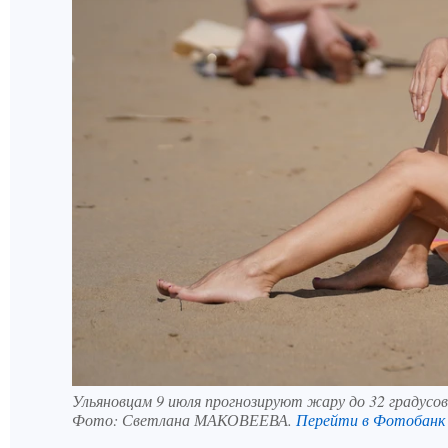
Ульяновцам 9 июля прогнозируют жару до 32 градусов
Фото:
Светлана МАКОВЕЕВА.
Перейти в Фотобанк