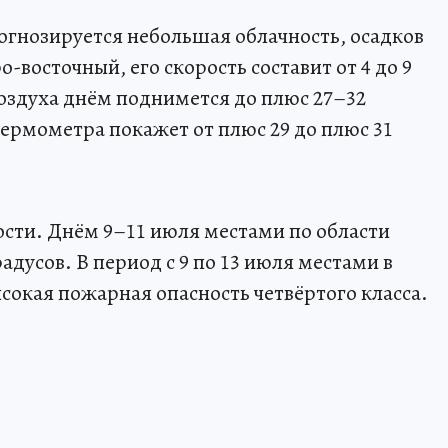
рогнозируется небольшая облачность, осадков
о-восточный, его скорость составит от 4 до 9
воздуха днём поднимется до плюс 27–32
термометра покажет от плюс 29 до плюс 31
сти. Днём 9–11 июля местами по области
адусов. В период с 9 по 13 июля местами в
сокая пожарная опасность четвёртого класса.