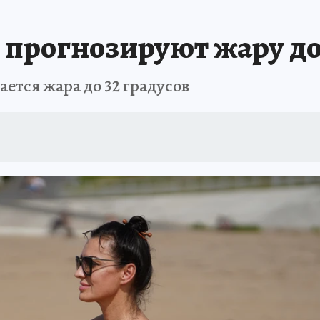
АФИША
ИСПЫТАНО НА СЕБЕ
 прогнозируют жару до 
ется жара до 32 градусов