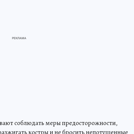
ывают соблюдать меры предосторожности,
 разжигать костры и не бросить непотушенные