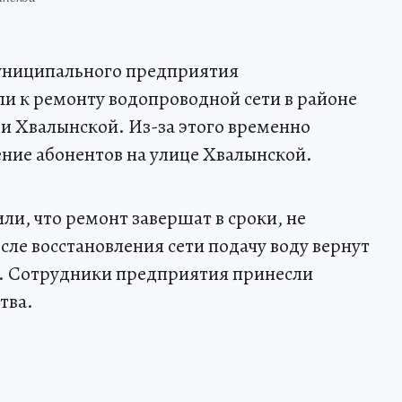
муниципального предприятия
и к ремонту водопроводной сети в районе
и Хвалынской. Из-за этого временно
ние абонентов на улице Хвалынской.
и, что ремонт завершат в сроки, не
е восстановления сети подачу воду вернут
е. Сотрудники предприятия принесли
тва.