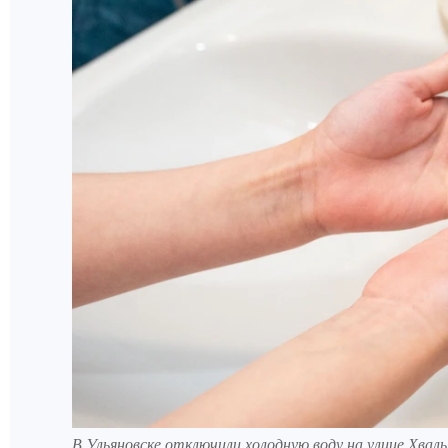
В Ульяновске отключили холодную воду на улице Хвал