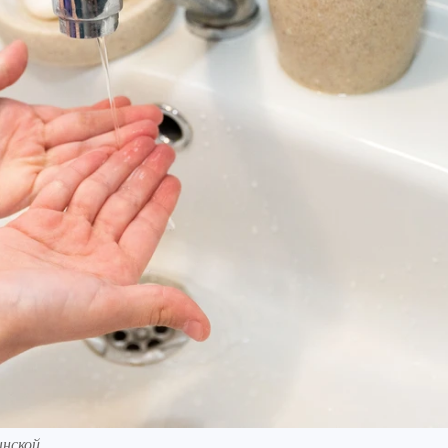
ынской