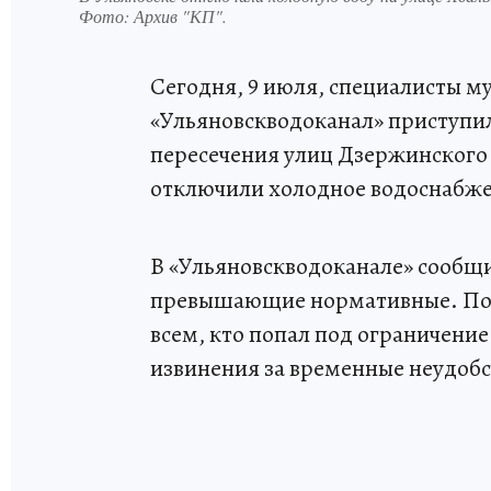
Фото:
Архив "КП".
Сегодня, 9 июля, специалисты 
«Ульяновскводоканал» приступил
пересечения улиц Дзержинского 
отключили холодное водоснабже
В «Ульяновскводоканале» сообщил
превышающие нормативные. Посл
всем, кто попал под ограничени
извинения за временные неудобс