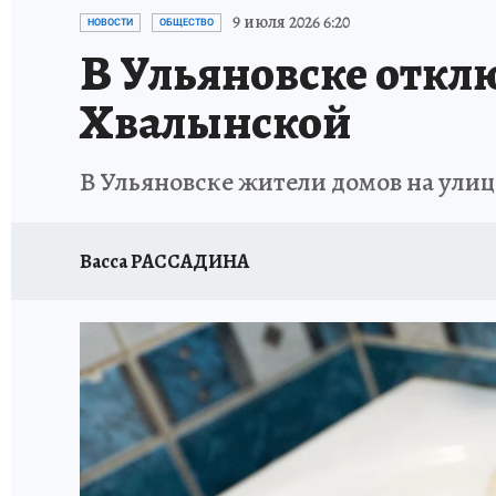
ЗАПОВЕДНАЯ РОССИЯ
ПРОИСШЕСТВИЯ
9 июля 2026 6:20
НОВОСТИ
ОБЩЕСТВО
В Ульяновске откл
Хвалынской
В Ульяновске жители домов на улиц
Васса РАССАДИНА