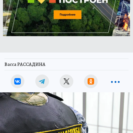
Васса РАССАДИНА