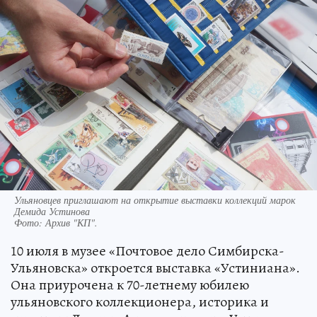
Ульяновцев приглашают на открытие выставки коллекций марок
Демида Устинова
Фото:
Архив "КП".
10 июля в музее «Почтовое дело Симбирска-
Ульяновска» откроется выставка «Устиниана».
Она приурочена к 70-летнему юбилею
ульяновского коллекционера, историка и