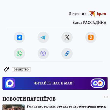
Источник:
kp.ru
Васса РАССАДИНА
ОБЩЕСТВО
ЧИТАЙТЕ НАС В МАХ!
Ржу не переставая, это видео пересмотришь не раз