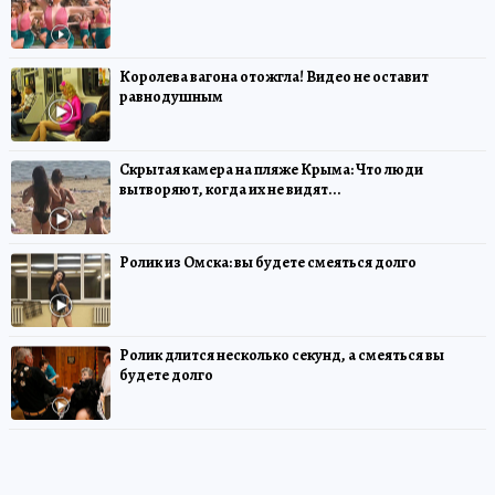
Королева вагона отожгла! Видео не оставит
равнодушным
Скрытая камера на пляже Крыма: Что люди
вытворяют, когда их не видят...
Ролик из Омска: вы будете смеяться долго
Ролик длится несколько секунд, а смеяться вы
будете долго