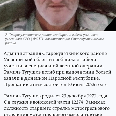
В Старокулаткинском районе сообщили о гибели ульяновца-
участника СВО | ФОТО: администрация Старокулаткинского
района
Администрация Старокулаткинского района
Ульяновской области сообщила о гибели
участника специальной военной операции.
Рамиль Тугушев погиб при выполнении боевой
задачи в Донецкой Народной Республике.
Прощание с ним состоится 10 июля 2026 года.
Рамиль Тугушев родился 23 декабря 1971 года.
Он служил в войсковой части 12274. Занимал
должность старшего стрелка мотострелкового
отделения мотострелкового взвода третьей