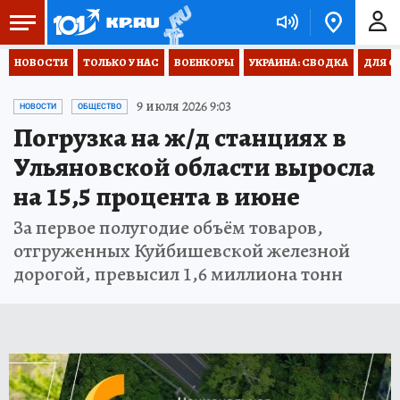
НОВОСТИ
ТОЛЬКО У НАС
ВОЕНКОРЫ
УКРАИНА: СВОДКА
ДЛЯ С
9 июля 2026 9:03
НОВОСТИ
ОБЩЕСТВО
Погрузка на ж/д станциях в
Ульяновской области выросла
на 15,5 процента в июне
За первое полугодие объём товаров,
отгруженных Куйбишевской железной
дорогой, превысил 1,6 миллиона тонн