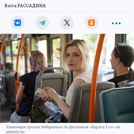
Васса РАССАДИНА
Ульяновцев просят добираться до фестиваля «Баржа Live» на
автобусах