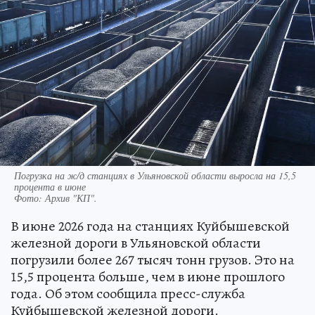
Погрузка на ж/д станциях в Ульяновской области выросла на 15,5
процента в июне
Фото:
Архив "КП".
В июне 2026 года на станциях Куйбышевской
железной дороги в Ульяновской области
погрузили более 267 тысяч тонн грузов. Это на
15,5 процента больше, чем в июне прошлого
года. Об этом сообщила пресс-служба
Куйбышевской железной дороги.