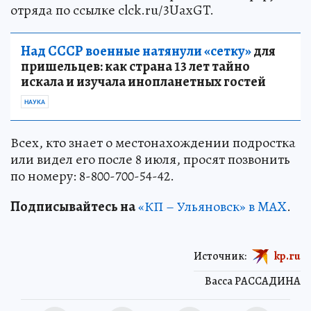
отряда по ссылке clck.ru/3UaxGT.
Над СССР военные натянули «сетку»
для
пришельцев: как страна 13 лет тайно
искала и изучала инопланетных гостей
НАУКА
Всех, кто знает о местонахождении подростка
или видел его после 8 июля, просят позвонить
по номеру: 8-800-700-54-42.
Подписывайтесь на
«КП – Ульяновск» в MAX
.
Источник:
kp.ru
Васса РАССАДИНА