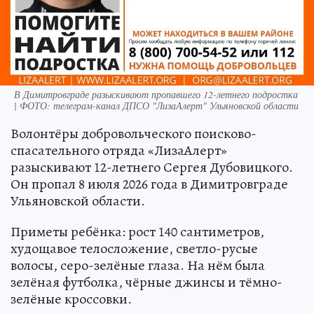
В Димитровграде разыскивают пропавшего 12-летнего подростка
| ФОТО: телеграм-канал ДПСО "ЛизаАлерт" Ульяновской области
Волонтёры добровольческого поисково-
спасательного отряда «ЛизаАлерт»
разыскивают 12-летнего Сергея Дубовицкого.
Он пропал 8 июля 2026 года в Димитровграде
Ульяновской области.
Приметы ребёнка: рост 140 сантиметров,
худощавое телосложение, светло-русые
волосы, серо-зелёные глаза. На нём была
зелёная футболка, чёрные джинсы и тёмно-
зелёные кроссовки.