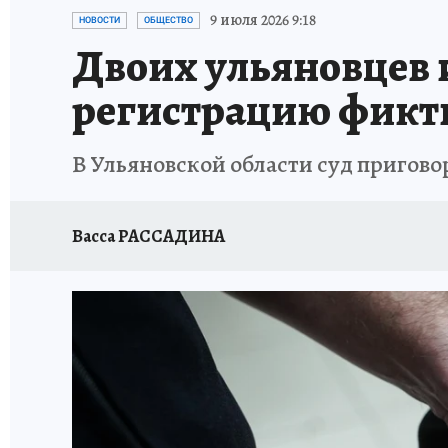
ЗАПОВЕДНАЯ РОССИЯ
ПРОИСШЕСТВИЯ
9 июля 2026 9:18
НОВОСТИ
ОБЩЕСТВО
Двоих ульяновцев 
регистрацию фик
В Ульяновской области суд пригов
Васса РАССАДИНА