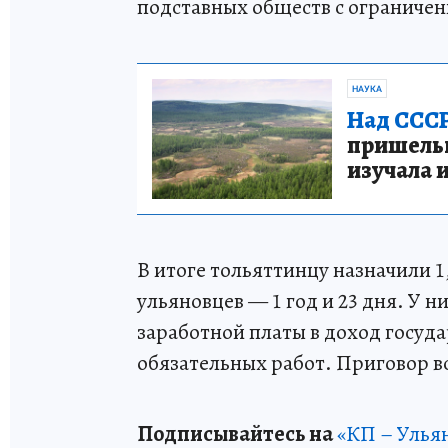
подставных обществ с ограничен
НАУКА
Над СССР
пришельце
изучала 
В итоге тольяттинцу назначили 1
ульяновцев — 1 год и 23 дня. У н
заработной платы в доход госуда
обязательных работ. Приговор в
Подписывайтесь на
«КП – Улья