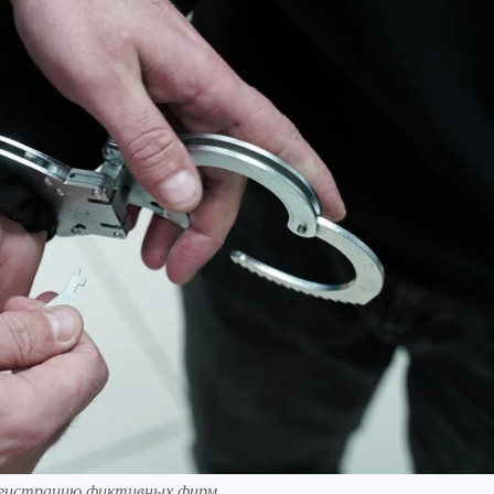
регистрацию фиктивных фирм