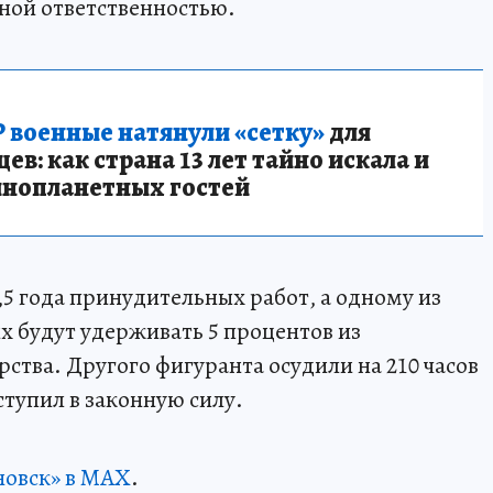
ной ответственностью.
 военные натянули «сетку»
для
в: как страна 13 лет тайно искала и
инопланетных гостей
,5 года принудительных работ, а одному из
их будут удерживать 5 процентов из
рства. Другого фигуранта осудили на 210 часов
ступил в законную силу.
новск» в MAX
.