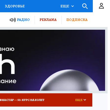
ЗДОРОВЬЕ
ЕЩЕ
ТЫ РОССИИ
РАДИО
РЕКЛАМА
ПОДПИСКА
КРЕТЫ
ПУТЕВОДИТЕЛЬ
 ЖЕЛЕЗА
ТУРИЗМ
Д ПОТРЕБИТЕЛЯ
ВСЕ О КП
ВИАСТАР — 50: КУРС НА ВЗЛЕТ
ЕЩЕ