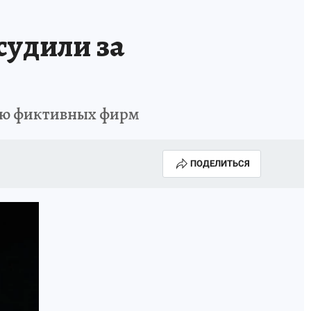
судили за
цию фиктивных фирм
ПОДЕЛИТЬСЯ