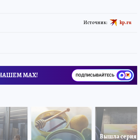
Источник:
kp.ru
 НАШЕМ MAX!
ПОДПИСЫВАЙТЕСЬ
Вышла серия