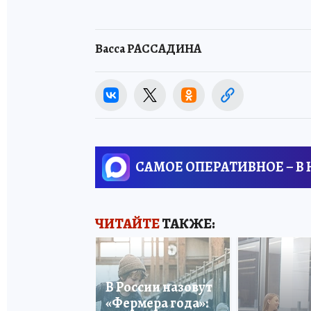
Васса РАССАДИНА
САМОЕ ОПЕРАТИВНОЕ – В
ЧИТАЙТЕ
ТАКЖЕ:
В России назовут
«Фермера года»: