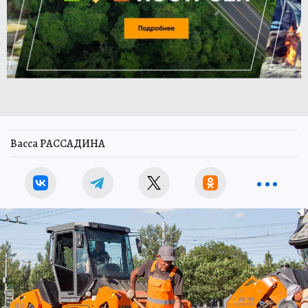
Васса РАССАДИНА