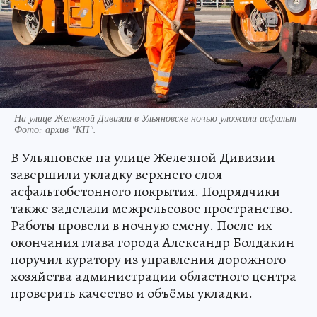
На улице Железной Дивизии в Ульяновске ночью уложили асфальт
Фото:
архив "КП".
В Ульяновске на улице Железной Дивизии
завершили укладку верхнего слоя
асфальтобетонного покрытия. Подрядчики
также заделали межрельсовое пространство.
Работы провели в ночную смену. После их
окончания глава города Александр Болдакин
поручил куратору из управления дорожного
хозяйства администрации областного центра
проверить качество и объёмы укладки.