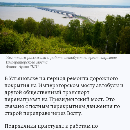
Ульяновцам рассказали о работе автобусов во время закрытия
Императорского моста
Фото:
Архив "КП".
В Ульяновске на период ремонта дорожного
покрытия на Императорском мосту автобусы и
другой общественный транспорт
перенаправят на Президентский мост. Это
связано с полным перекрытием движения по
старой переправе через Волгу.
Подрядчики приступят к работам по