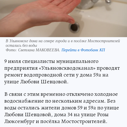
В Ульяновске дома на севере города и в посёлке Мостостроителей
остались без воды
Фото:
Светлана МАКОВЕЕВА.
Перейти в Фотобанк КП
9 июля специалисты муниципального
предприятия «Ульяновскводоканал» проводят
ремонт водопроводной сети у дома 59а на
улице Любови Шевцовой.
В связи с этим временно отключено холодное
водоснабжение по нескольким адресам. Без
воды остались жители домов 59 и 59а по улице
Любови Шевцовой, дома 34 на улице Розы
Люксембург и посёлка Мостостроителей.